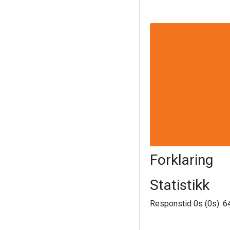
Forklaring
Statistikk
Responstid 0s (0s). 64