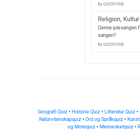
By QUIZSTONE
Religion, Kultu
Denne julesangen fr
sangen?
By QUIZSTONE
Geografi Quiz
•
Historie Quiz
•
Litteratur Quiz
•
Naturvitenskapquiz
•
Ord og Språkquiz
•
Kunst
og Motequiz
•
Mennesketquiz
•
R