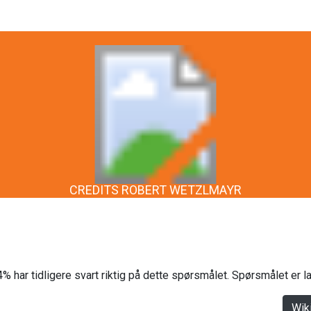
CREDITS ROBERT WETZLMAYR
% har tidligere svart riktig på dette spørsmålet. Spørsmålet er 
Wik