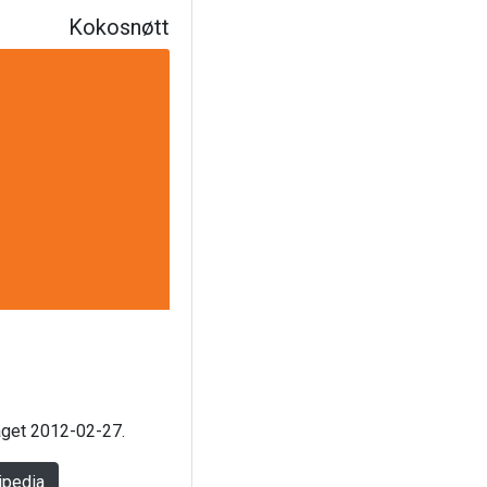
Kokosnøtt
laget 2012-02-27.
ipedia