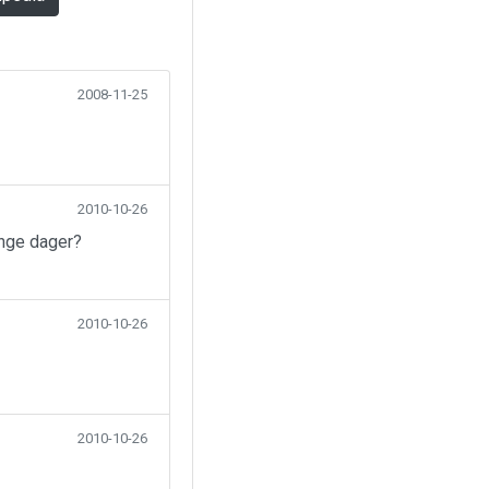
2008-11-25
2010-10-26
ange dager?
2010-10-26
2010-10-26