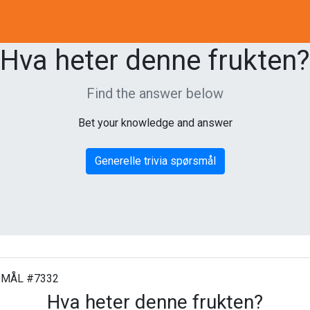
Hva heter denne frukten?
Find the answer below
Bet your knowledge and answer
Generelle trivia spørsmål
MÅL #7332
Hva heter denne frukten?