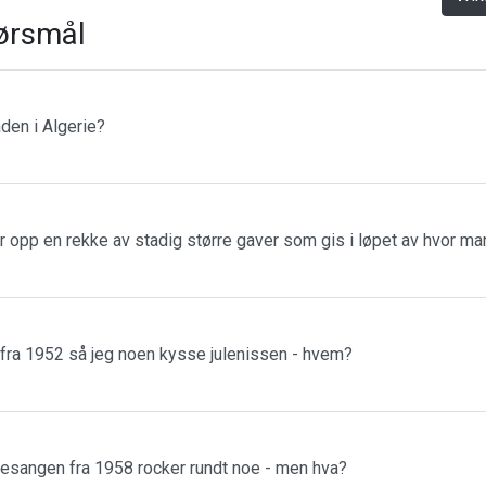
ørsmål
den i Algerie?
r opp en rekke av stadig større gaver som gis i løpet av hvor m
 fra 1952 så jeg noen kysse julenissen - hvem?
esangen fra 1958 rocker rundt noe - men hva?