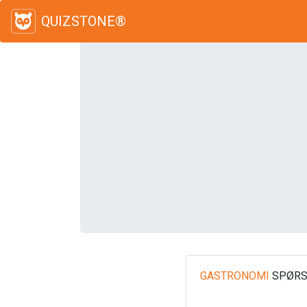
QUIZSTONE®
GASTRONOMI
SPØRS