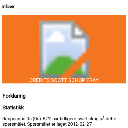
Blåbær
CREDITS SCOTT SCHOPIERAY
Forklaring
Statistikk
Responstid 0s (0s). 82% har tidligere svart riktig på dette
spørsmålet. Spørsmålet er laget 2012-02-27.