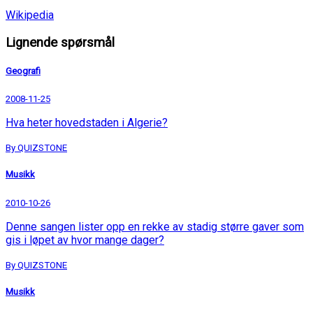
Wikipedia
Lignende spørsmål
Geografi
2008-11-25
Hva heter hovedstaden i Algerie?
By QUIZSTONE
Musikk
2010-10-26
Denne sangen lister opp en rekke av stadig større gaver som
gis i løpet av hvor mange dager?
By QUIZSTONE
Musikk