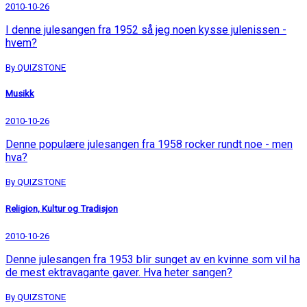
2010-10-26
I denne julesangen fra 1952 så jeg noen kysse julenissen -
hvem?
By QUIZSTONE
Musikk
2010-10-26
Denne populære julesangen fra 1958 rocker rundt noe - men
hva?
By QUIZSTONE
Religion, Kultur og Tradisjon
2010-10-26
Denne julesangen fra 1953 blir sunget av en kvinne som vil ha
de mest ektravagante gaver. Hva heter sangen?
By QUIZSTONE