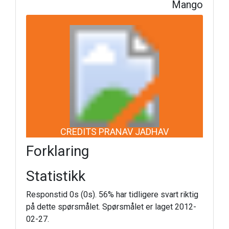
Mango
CREDITS PRANAV JADHAV
Forklaring
Statistikk
Responstid 0s (0s). 56% har tidligere svart riktig
på dette spørsmålet. Spørsmålet er laget 2012-
02-27.