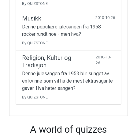
By QUIZSTONE
Musikk
2010-10-26
Denne populære julesangen fra 1958
rocker rundt noe - men hva?
By QUIZSTONE
Religion, Kultur og
2010-10-
26
Tradisjon
Denne julesangen fra 1953 blir sunget av
en kvinne som vil ha de mest ektravagante
gaver. Hva heter sangen?
By QUIZSTONE
A world of quizzes