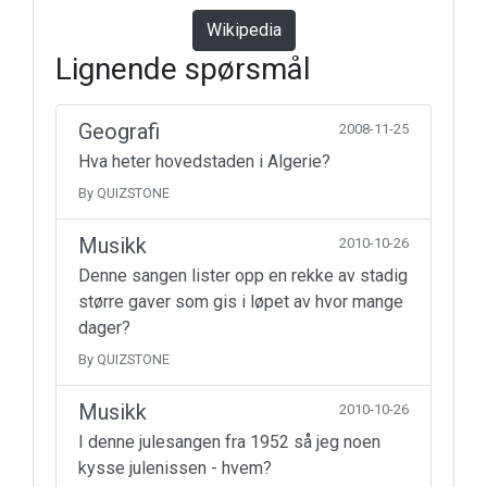
Wikipedia
Lignende spørsmål
Geografi
2008-11-25
Hva heter hovedstaden i Algerie?
By QUIZSTONE
Musikk
2010-10-26
Denne sangen lister opp en rekke av stadig
større gaver som gis i løpet av hvor mange
dager?
By QUIZSTONE
Musikk
2010-10-26
I denne julesangen fra 1952 så jeg noen
kysse julenissen - hvem?