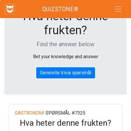
QUIZSTONE®
Hva heter denne
frukten?
Find the answer below
Bet your knowledge and answer
Generelle trivia spørsmål
GASTRONOMI
SPØRSMÅL #7325
Hva heter denne frukten?