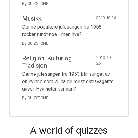
By QUIZSTONE
Musikk
2010-10-26
Denne populære julesangen fra 1958
rocker rundt noe - men hva?
By QUIZSTONE
Religion, Kultur og
2010-10-
26
Tradisjon
Denne julesangen fra 1953 blir sunget av
en kvinne som vil ha de mest ektravagante
gaver. Hva heter sangen?
By QUIZSTONE
A world of quizzes