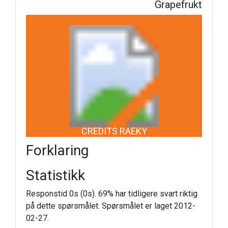
Grapefrukt
CREDITS RAEKY
Forklaring
Statistikk
Responstid 0s (0s). 69% har tidligere svart riktig
på dette spørsmålet. Spørsmålet er laget 2012-
02-27.