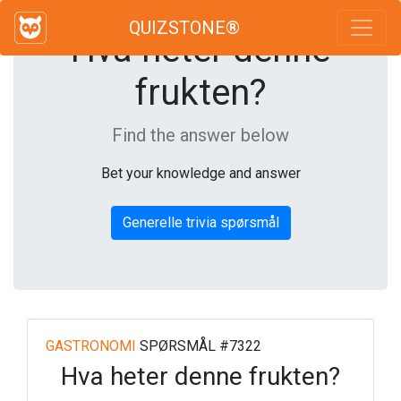
QUIZSTONE®
Hva heter denne
frukten?
Find the answer below
Bet your knowledge and answer
Generelle trivia spørsmål
GASTRONOMI
SPØRSMÅL #7322
Hva heter denne frukten?