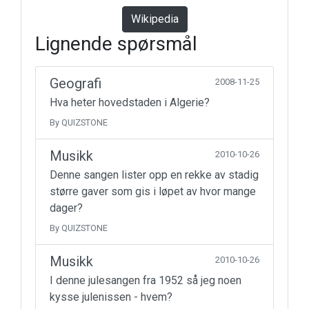
Wikipedia
Lignende spørsmål
Geografi
2008-11-25
Hva heter hovedstaden i Algerie?
By QUIZSTONE
Musikk
2010-10-26
Denne sangen lister opp en rekke av stadig
større gaver som gis i løpet av hvor mange
dager?
By QUIZSTONE
Musikk
2010-10-26
I denne julesangen fra 1952 så jeg noen
kysse julenissen - hvem?