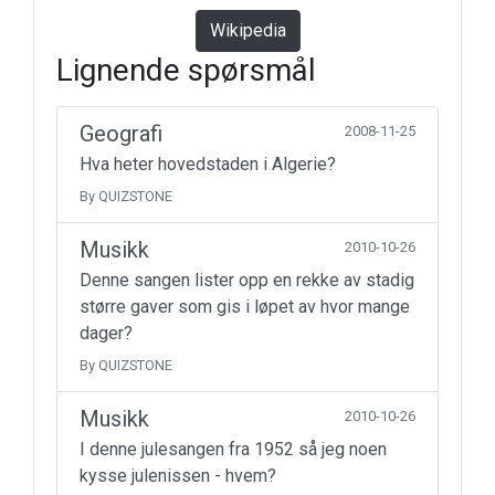
Wikipedia
Lignende spørsmål
Geografi
2008-11-25
Hva heter hovedstaden i Algerie?
By QUIZSTONE
Musikk
2010-10-26
Denne sangen lister opp en rekke av stadig
større gaver som gis i løpet av hvor mange
dager?
By QUIZSTONE
Musikk
2010-10-26
I denne julesangen fra 1952 så jeg noen
kysse julenissen - hvem?