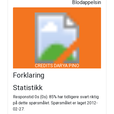
Blodappelsin
CREDITS DARYA PINO
Forklaring
Statistikk
Responstid 0s (0s). 85% har tidligere svart riktig
på dette spørsmålet. Spørsmålet er laget 2012-
02-27.