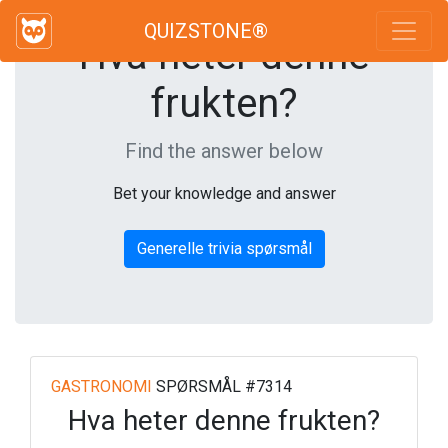
QUIZSTONE®
Hva heter denne
frukten?
Find the answer below
Bet your knowledge and answer
Generelle trivia spørsmål
GASTRONOMI
SPØRSMÅL #7314
Hva heter denne frukten?