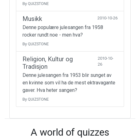
By QUIZSTONE
Musikk
2010-10-26
Denne populære julesangen fra 1958
rocker rundt noe - men hva?
By QUIZSTONE
Religion, Kultur og
2010-10-
26
Tradisjon
Denne julesangen fra 1953 blir sunget av
en kvinne som vil ha de mest ektravagante
gaver. Hva heter sangen?
By QUIZSTONE
A world of quizzes