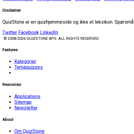
Disclaimer
QuizStone er en quizhjemmeside og ikke et leksikon. Spørsmål o
Twitter
Facebook
LinkedIn
© 2008-2026 QUIZSTONE APS. ALL RIGHTS RESERVED.
Features
Kategorier
Temaquizzes
Resources
Applications
Sitemap
Newsletter
About
Om QuizStone