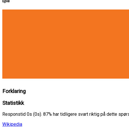
Eple
Forklaring
Statistikk
Responstid 0s (0s). 87% har tidligere svart riktig på dette spø
Wikipedia