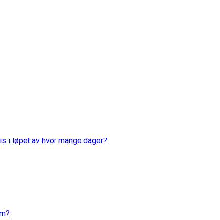
is i løpet av hvor mange dager?
em?