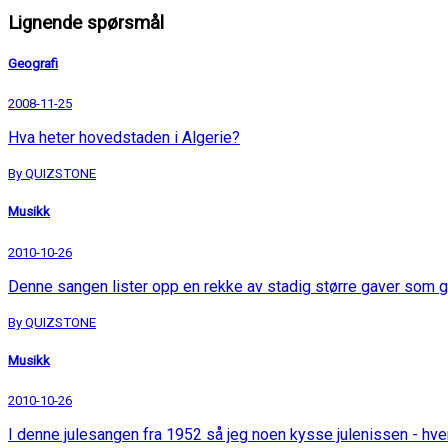
Lignende spørsmål
Geografi
2008-11-25
Hva heter hovedstaden i Algerie?
By QUIZSTONE
Musikk
2010-10-26
Denne sangen lister opp en rekke av stadig større gaver som g
By QUIZSTONE
Musikk
2010-10-26
I denne julesangen fra 1952 så jeg noen kysse julenissen - hv