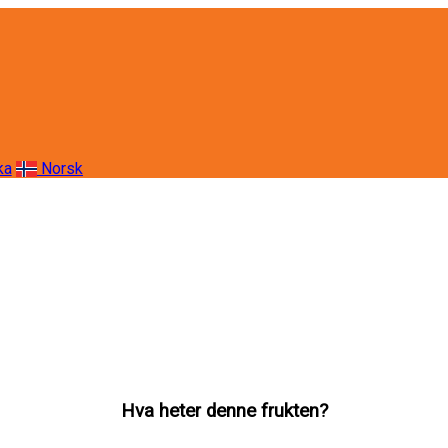
ka
Norsk
Hva heter denne frukten?