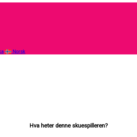
ka
Norsk
Hva heter denne skuespilleren?