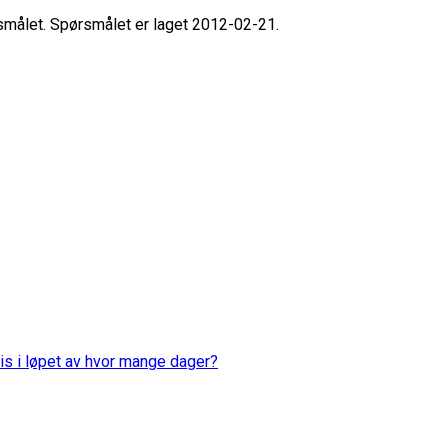
rsmålet. Spørsmålet er laget 2012-02-21.
is i løpet av hvor mange dager?