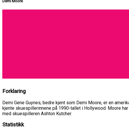
Demi Moore
Forklaring
Demi Gene Guynes, bedre kjent som Demi Moore, er en amerikansk
kjente skuespillerinnene på 1990-tallet i Hollywood. Moore har
med skuespilleren Ashton Kutcher.
Statistikk