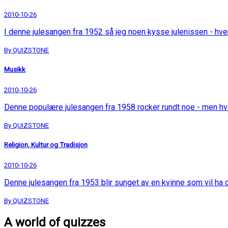
2010-10-26
I denne julesangen fra 1952 så jeg noen kysse julenissen - hv
By QUIZSTONE
Musikk
2010-10-26
Denne populære julesangen fra 1958 rocker rundt noe - men h
By QUIZSTONE
Religion, Kultur og Tradisjon
2010-10-26
Denne julesangen fra 1953 blir sunget av en kvinne som vil ha
By QUIZSTONE
A world of quizzes