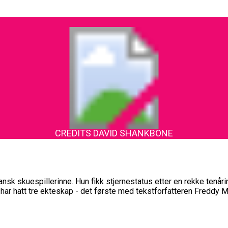
CREDITS DAVID SHANKBONE
 skuespillerinne. Hun fikk stjernestatus etter en rekke tenåring
 har hatt tre ekteskap - det første med tekstforfatteren Freddy 