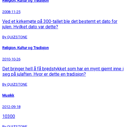
Religion, Kultur og Tradisjon
2008-11-25
Ved et kirkemøte på 300-tallet ble det bestemt et dato for
julen. Hvilket dato var dette?
By QUIZSTONE
Religion, Kultur og Tradisjon
2010-10-26
Det bringer hell å få brødstykket som har en mynt gjemt inne i
seg på julaften. Hvor er dette en tradisjon?
By QUIZSTONE
Musikk
2012-09-18
10300
By QUIZSTONE