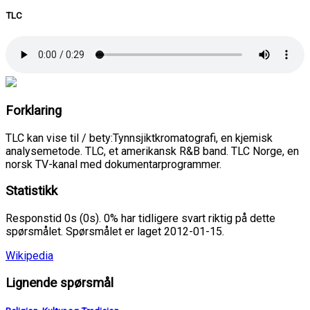
TLC
Forklaring
TLC kan vise til / bety:Tynnsjiktkromatografi, en kjemisk
analysemetode. TLC, et amerikansk R&B band. TLC Norge, en
norsk TV-kanal med dokumentarprogrammer.
Statistikk
Responstid 0s (0s). 0% har tidligere svart riktig på dette
spørsmålet. Spørsmålet er laget 2012-01-15.
Wikipedia
Lignende spørsmål