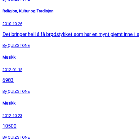
Religion, Kultur og Tradisjon
2010-10-26
Det bringer hell å få brødstykket som har en mynt gjemt inne i s
By QUIZSTONE
Musikk
2012-01-15
6983
By QUIZSTONE
Musikk
2012-10-23
10500
By QUIZSTONE