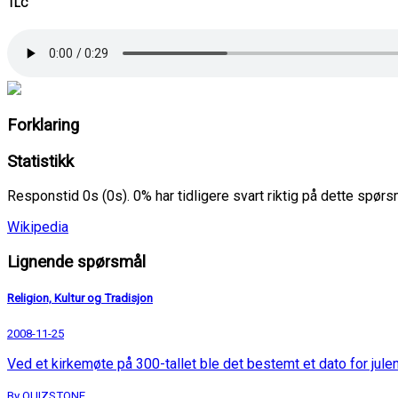
TLC
Forklaring
Statistikk
Responstid 0s (0s). 0% har tidligere svart riktig på dette spør
Wikipedia
Lignende spørsmål
Religion, Kultur og Tradisjon
2008-11-25
Ved et kirkemøte på 300-tallet ble det bestemt et dato for julen
By QUIZSTONE