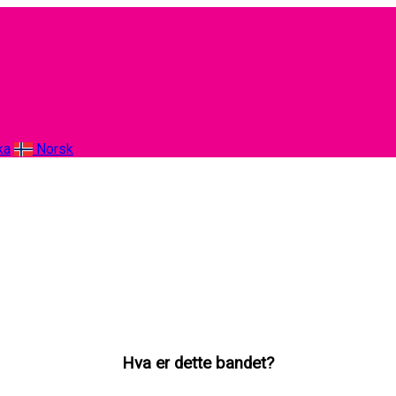
ka
Norsk
Hva er dette bandet?