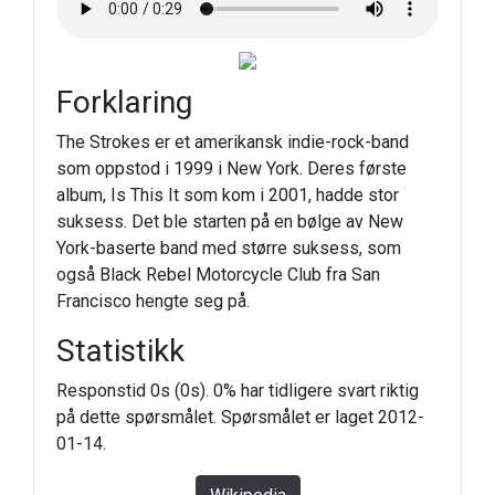
Forklaring
The Strokes er et amerikansk indie-rock-band
som oppstod i 1999 i New York. Deres første
album, Is This It som kom i 2001, hadde stor
suksess. Det ble starten på en bølge av New
York-baserte band med større suksess, som
også Black Rebel Motorcycle Club fra San
Francisco hengte seg på.
Statistikk
Responstid 0s (0s). 0% har tidligere svart riktig
på dette spørsmålet. Spørsmålet er laget 2012-
01-14.