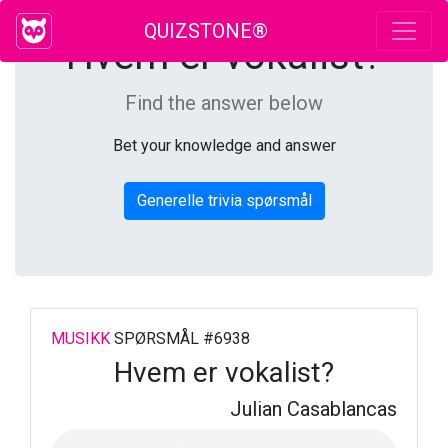
QUIZSTONE®
Hvem er vokalist?
Find the answer below
Bet your knowledge and answer
Generelle trivia spørsmål
MUSIKK
SPØRSMÅL #6938
Hvem er vokalist?
Julian Casablancas