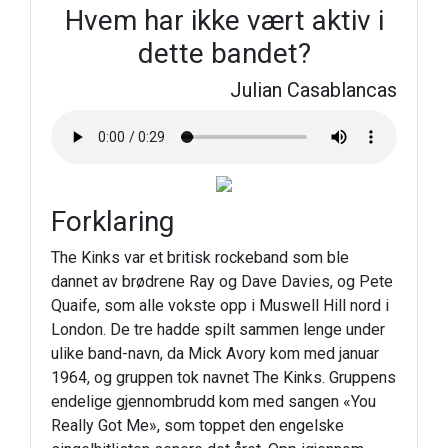
Hvem har ikke vært aktiv i
dette bandet?
Julian Casablancas
Forklaring
The Kinks var et britisk rockeband som ble
dannet av brødrene Ray og Dave Davies, og Pete
Quaife, som alle vokste opp i Muswell Hill nord i
London. De tre hadde spilt sammen lenge under
ulike band-navn, da Mick Avory kom med januar
1964, og gruppen tok navnet The Kinks. Gruppens
endelige gjennombrudd kom med sangen «You
Really Got Me», som toppet den engelske