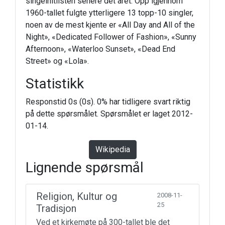
singelhitlisten senere det året. Opp igjennom
1960-tallet fulgte ytterligere 13 topp-10 singler,
noen av de mest kjente er «All Day and All of the
Night», «Dedicated Follower of Fashion», «Sunny
Afternoon», «Waterloo Sunset», «Dead End
Street» og «Lola».
Statistikk
Responstid 0s (0s). 0% har tidligere svart riktig
på dette spørsmålet. Spørsmålet er laget 2012-
01-14.
Wikipedia
Lignende spørsmål
Religion, Kultur og
2008-11-
25
Tradisjon
Ved et kirkemøte på 300-tallet ble det