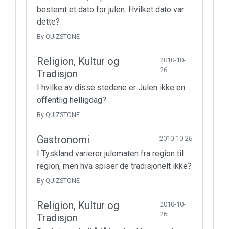
bestemt et dato for julen. Hvilket dato var
dette?
By QUIZSTONE
Religion, Kultur og
2010-10-
26
Tradisjon
I hvilke av disse stedene er Julen ikke en
offentlig helligdag?
By QUIZSTONE
Gastronomi
2010-10-26
I Tyskland varierer julematen fra region til
region, men hva spiser de tradisjonelt ikke?
By QUIZSTONE
Religion, Kultur og
2010-10-
26
Tradisjon