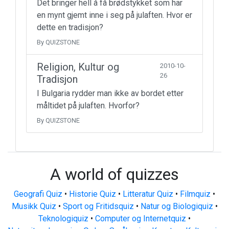
Det bringer hell å få brødstykket som har
en mynt gjemt inne i seg på julaften. Hvor er
dette en tradisjon?
By QUIZSTONE
Religion, Kultur og
2010-10-
26
Tradisjon
I Bulgaria rydder man ikke av bordet etter
måltidet på julaften. Hvorfor?
By QUIZSTONE
A world of quizzes
Geografi Quiz
•
Historie Quiz
•
Litteratur Quiz
•
Filmquiz
•
Musikk Quiz
•
Sport og Fritidsquiz
•
Natur og Biologiquiz
•
Teknologiquiz
•
Computer og Internetquiz
•