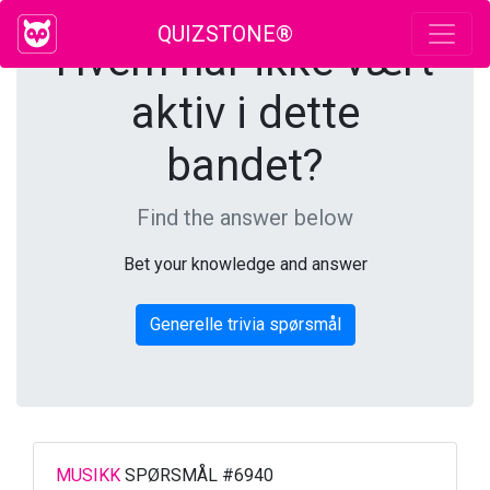
QUIZSTONE®
Hvem har ikke vært
aktiv i dette
bandet?
Find the answer below
Bet your knowledge and answer
Generelle trivia spørsmål
MUSIKK
SPØRSMÅL #6940