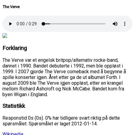
The Verve
Forklaring
The Verve var et engelsk britpop/alternativ rocke-band,
dannet i 1990. Bandet debuterte i 1992, men ble oppløst i
1999. I 2007 gjorde The Verve comeback med å begynne å
spille konserter igjen. Året etter ga de ut albumet Forth. I
august 2009 ble The Verve igjen oppløst, etter en krangel
mellom Richard Ashcroft og Nick McCabe. Bandet kom fra
byen Wigan i England.
Statistikk
Responstid 0s (0s). 0% har tidligere svart riktig på dette
spørsmålet. Spørsmålet er laget 2012-01-14.
Wikipedia