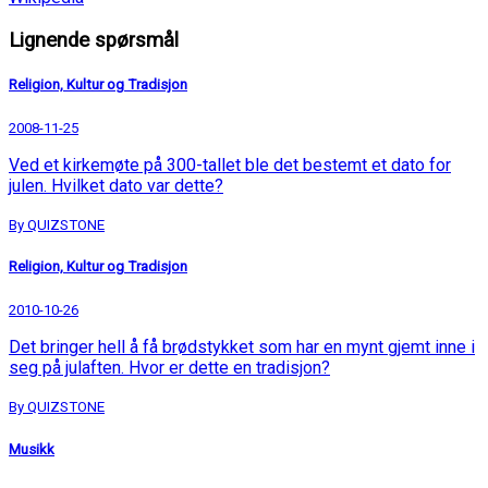
Lignende spørsmål
Religion, Kultur og Tradisjon
2008-11-25
Ved et kirkemøte på 300-tallet ble det bestemt et dato for
julen. Hvilket dato var dette?
By QUIZSTONE
Religion, Kultur og Tradisjon
2010-10-26
Det bringer hell å få brødstykket som har en mynt gjemt inne i
seg på julaften. Hvor er dette en tradisjon?
By QUIZSTONE
Musikk