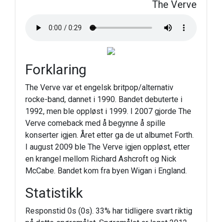
The Verve
Forklaring
The Verve var et engelsk britpop/alternativ
rocke-band, dannet i 1990. Bandet debuterte i
1992, men ble oppløst i 1999. I 2007 gjorde The
Verve comeback med å begynne å spille
konserter igjen. Året etter ga de ut albumet Forth.
I august 2009 ble The Verve igjen oppløst, etter
en krangel mellom Richard Ashcroft og Nick
McCabe. Bandet kom fra byen Wigan i England.
Statistikk
Responstid 0s (0s). 33% har tidligere svart riktig