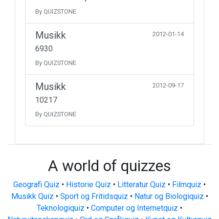
By QUIZSTONE
Musikk
2012-01-14
6930
By QUIZSTONE
Musikk
2012-09-17
10217
By QUIZSTONE
A world of quizzes
Geografi Quiz
•
Historie Quiz
•
Litteratur Quiz
•
Filmquiz
•
Musikk Quiz
•
Sport og Fritidsquiz
•
Natur og Biologiquiz
•
Teknologiquiz
•
Computer og Internetquiz
•