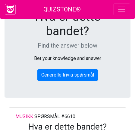
QUIZSTONE®
Hva er dette
bandet?
Find the answer below
Bet your knowledge and answer
Generelle trivia spørsmål
MUSIKK
SPØRSMÅL #6610
Hva er dette bandet?