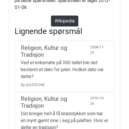
på dette spørsmålet. Spørsmålet er laget 2012-
01-06.
Wikipedia
Lignende spørsmål
Religion, Kultur og
2008-11-
25
Tradisjon
Ved et kirkemøte på 300-tallet ble det
bestemt et dato for julen. Hvilket dato var
dette?
By QUIZSTONE
Religion, Kultur og
2010-10-
26
Tradisjon
Det bringer hell å få brødstykket som har
en mynt gjemt inne i seg på julaften. Hvor er
dette en tradisjon?