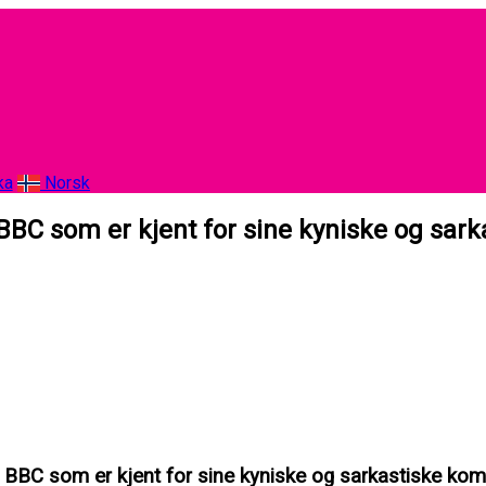
ka
Norsk
BBC som er kjent for sine kyniske og sar
 BBC som er kjent for sine kyniske og sarkastiske ko