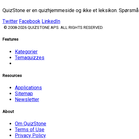
QuizStone er en quizhjemmeside og ikke et leksikon. Spørsmål o
Twitter
Facebook
LinkedIn
© 2008-2026 QUIZSTONE APS. ALL RIGHTS RESERVED.
Features
Kategorier
Temaquizzes
Resources
Applications
Sitemap
Newsletter
About
Om QuizStone
Terms of Use
Privacy Policy