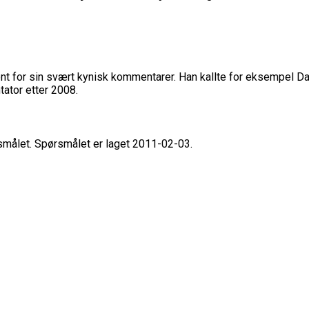
t for sin svært kynisk kommentarer. Han kallte for eksempel Da
ator etter 2008.
rsmålet. Spørsmålet er laget 2011-02-03.