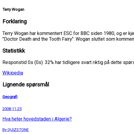
Terry Wogan
Forklaring
Terry Wogan har kommentert ESC for BBC siden 1980, og er kjen
"Doctor Death and the Tooth Fairy". Wogan sluttet som komment
Statistikk
Responstid 0s (0s). 32% har tidligere svart riktig på dette spø
Wikipedia
Lignende spørsmål
Geografi
2008-11-25
Hva heter hovedstaden i Algerie?
By QUIZSTONE