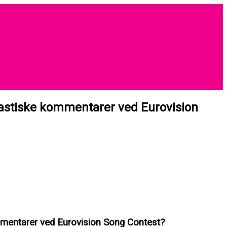
kastiske kommentarer ved Eurovision
mmentarer ved Eurovision Song Contest?