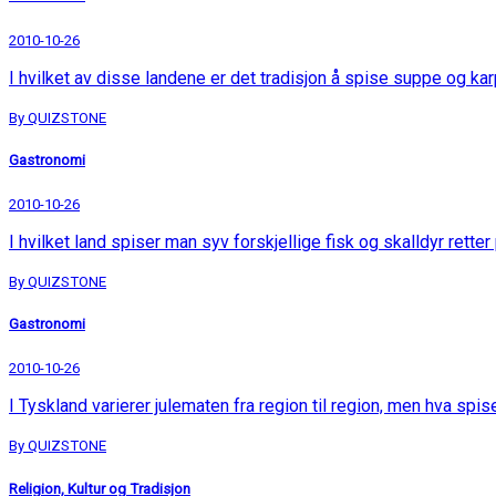
2010-10-26
I hvilket av disse landene er det tradisjon å spise suppe og ka
By QUIZSTONE
Gastronomi
2010-10-26
I hvilket land spiser man syv forskjellige fisk og skalldyr retter
By QUIZSTONE
Gastronomi
2010-10-26
I Tyskland varierer julematen fra region til region, men hva spis
By QUIZSTONE
Religion, Kultur og Tradisjon