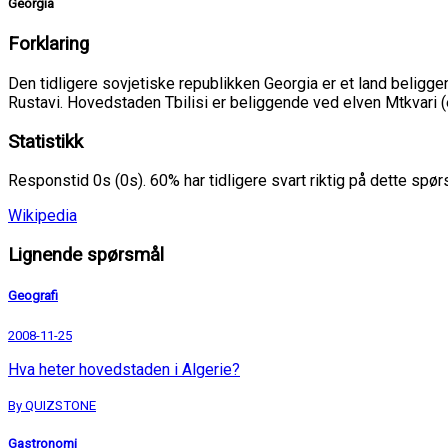
Georgia
Forklaring
Den tidligere sovjetiske republikken Georgia er et land beligge
Rustavi. Hovedstaden Tbilisi er beliggende ved elven Mtkvari (el
Statistikk
Responstid 0s (0s). 60% har tidligere svart riktig på dette spø
Wikipedia
Lignende spørsmål
Geografi
2008-11-25
Hva heter hovedstaden i Algerie?
By QUIZSTONE
Gastronomi