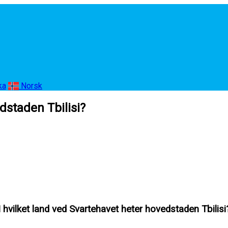
ka
Norsk
dstaden Tbilisi?
I hvilket land ved Svartehavet heter hovedstaden Tbilisi