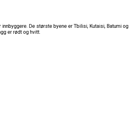
 innbyggere. De største byene er Tbilisi, Kutaisi, Batumi og
g er rødt og hvitt.