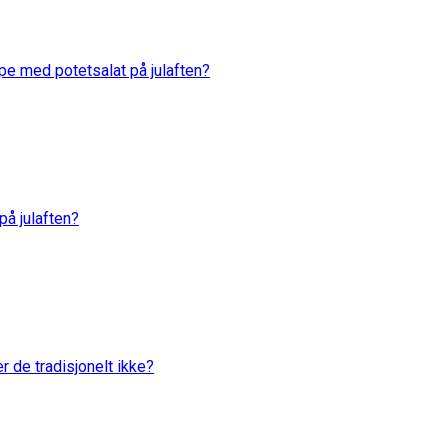
rpe med potetsalat på julaften?
 på julaften?
er de tradisjonelt ikke?