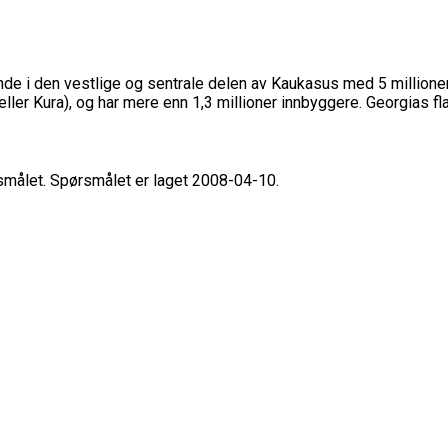
nde i den vestlige og sentrale delen av Kaukasus med 5 millioner
ler Kura), og har mere enn 1,3 millioner innbyggere. Georgias flag
rsmålet. Spørsmålet er laget 2008-04-10.