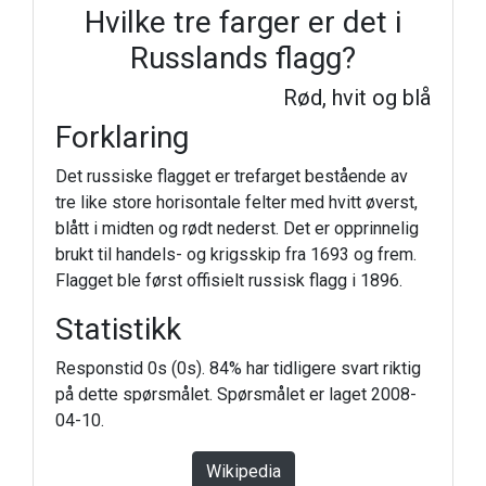
Hvilke tre farger er det i
Russlands flagg?
Rød, hvit og blå
Forklaring
Det russiske flagget er trefarget bestående av
tre like store horisontale felter med hvitt øverst,
blått i midten og rødt nederst. Det er opprinnelig
brukt til handels- og krigsskip fra 1693 og frem.
Flagget ble først offisielt russisk flagg i 1896.
Statistikk
Responstid 0s (0s). 84% har tidligere svart riktig
på dette spørsmålet. Spørsmålet er laget 2008-
04-10.
Wikipedia