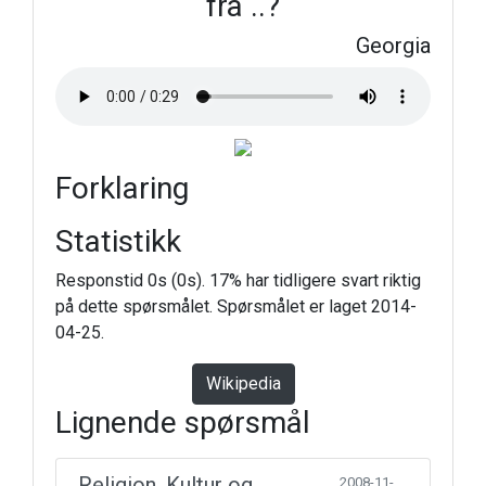
fra ..?
Georgia
Forklaring
Statistikk
Responstid 0s (0s). 17% har tidligere svart riktig
på dette spørsmålet. Spørsmålet er laget 2014-
04-25.
Wikipedia
Lignende spørsmål
Religion, Kultur og
2008-11-