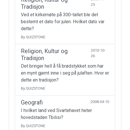
25
Tradisjon
Ved et kirkemøte på 300-tallet ble det
bestemt et dato for julen. Hvilket dato var
dette?
By QUIZSTONE
Religion, Kultur og
2010-10-
26
Tradisjon
Det bringer hell å få brødstykket som har
en mynt gjemt inne i seg på julaften. Hvor er
dette en tradisjon?
By QUIZSTONE
Geografi
2008-04-10
I hvilket land ved Svartehavet heter
hovedstaden Tbilisi?
By QUIZSTONE