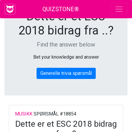
QUIZSTONE®
Dette er et ESC
2018 bidrag fra ..?
Find the answer below
Bet your knowledge and answer
Generelle trivia spørsmål
MUSIKK
SPØRSMÅL #18854
Dette er et ESC 2018 bidrag