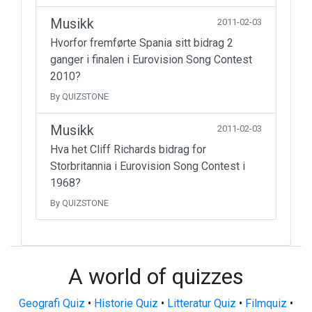
Musikk
2011-02-03
Hvorfor fremførte Spania sitt bidrag 2
ganger i finalen i Eurovision Song Contest
2010?
By QUIZSTONE
Musikk
2011-02-03
Hva het Cliff Richards bidrag for
Storbritannia i Eurovision Song Contest i
1968?
By QUIZSTONE
A world of quizzes
Geografi Quiz
•
Historie Quiz
•
Litteratur Quiz
•
Filmquiz
•