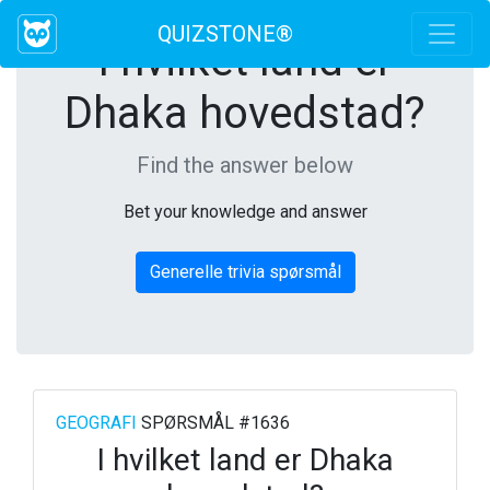
QUIZSTONE®
I hvilket land er
Dhaka hovedstad?
Find the answer below
Bet your knowledge and answer
Generelle trivia spørsmål
GEOGRAFI
SPØRSMÅL #1636
I hvilket land er Dhaka