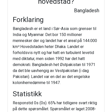
hovedstad?
Bangladesh
Forklaring
Bangladesh er et land i Sør-Asia som grenser til
India og Myanmar. Det bor 150 millioner
mennesker der og landet har et areal på 144.000
km².Hovedstaden heter Dhaka. Landet er
forholdsvis nytt og har hatt en turbulent levetid
med diktatur, men siden 1992 har det hatt
demokrati. Bangladesh het Østpakistan til 1971
da det ble uavhengig av Vestpakistan (i dag
Pakistan). Landet var en del av det engelske
koloniherredømme til 1947.
Statistikk
Responstid 0s (0s). 65% har tidligere svart riktig
på dette spørsmålet. Spørsmålet er laget 2008-