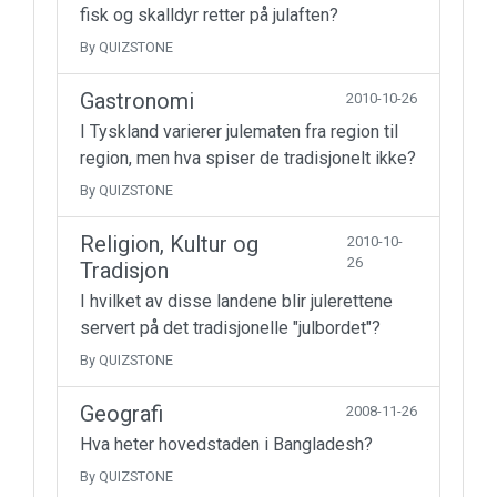
fisk og skalldyr retter på julaften?
By QUIZSTONE
Gastronomi
2010-10-26
I Tyskland varierer julematen fra region til
region, men hva spiser de tradisjonelt ikke?
By QUIZSTONE
Religion, Kultur og
2010-10-
26
Tradisjon
I hvilket av disse landene blir julerettene
servert på det tradisjonelle "julbordet"?
By QUIZSTONE
Geografi
2008-11-26
Hva heter hovedstaden i Bangladesh?
By QUIZSTONE