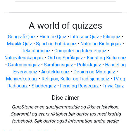
A world of quizzes
Geografi Quiz
•
Historie Quiz
•
Litteratur Quiz
•
Filmquiz
•
Musikk Quiz
•
Sport og Fritidsquiz
•
Natur og Biologiquiz
•
Teknologiquiz
•
Computer og Internetquiz
•
Naturvitenskapquiz
•
Ord og Språkquiz
•
Kunst og Kulturquiz
•
Gastronomiquiz
•
Samfunnsquiz
•
Politikkquiz
•
Handel og
Ervervsquiz
•
Arkitekturquiz
•
Design og Motequiz
•
Mennesketquiz
•
Religion, Kultur og Tradisjonsquiz
•
TV og
Radioquiz
•
Sladderquiz
•
Ferie og Reisequiz
•
Trivia Quiz
Disclaimer
QuizStone er en quizhjemmeside og ikke et leksikon.
Spørsmål og svars riktighet bør derfor tas med kraftig
forbehold. Søk derfor også information andre steder.