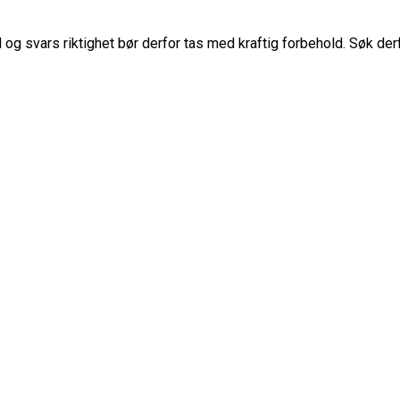
g svars riktighet bør derfor tas med kraftig forbehold. Søk der