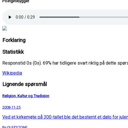
Postgirobygget
Forklaring
Statistikk
Responstid 0s (0s). 69% har tidligere svart riktig på dette spø
Wikipedia
Lignende spørsmål
Religion, Kultur og Tradisjon
2008-11-25
Ved et kirkemøte på 300-tallet ble det bestemt et dato for julen
By QUIZSTONE