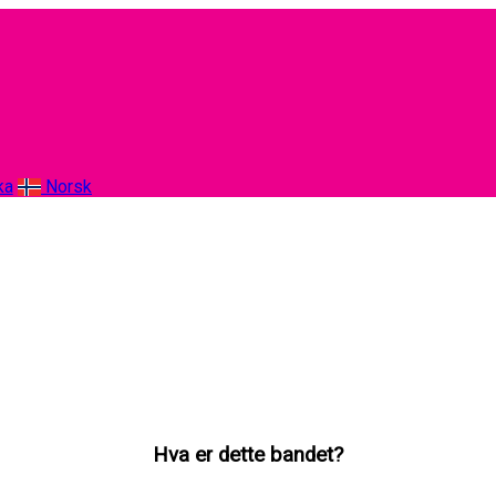
ka
Norsk
Hva er dette bandet?