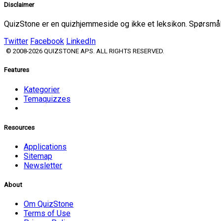
Disclaimer
QuizStone er en quizhjemmeside og ikke et leksikon. Spørsmål o
Twitter
Facebook
LinkedIn
© 2008-2026 QUIZSTONE APS. ALL RIGHTS RESERVED.
Features
Kategorier
Temaquizzes
Resources
Applications
Sitemap
Newsletter
About
Om QuizStone
Terms of Use