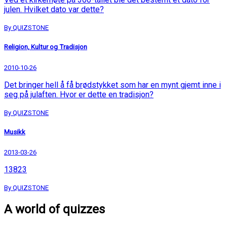
julen. Hvilket dato var dette?
By QUIZSTONE
Religion, Kultur og Tradisjon
2010-10-26
Det bringer hell å få brødstykket som har en mynt gjemt inne i
seg på julaften. Hvor er dette en tradisjon?
By QUIZSTONE
Musikk
2013-03-26
13823
By QUIZSTONE
A world of quizzes