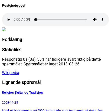
Postgirobygget
Forklaring
Statistikk
Responstid 0s (0s). 55% har tidligere svart riktig på dette
spørsmålet. Spørsmålet er laget 2013-03-26.
Wikipedia
Lignende spørsmål
Religion, Kultur og Tradisjon
2008-11-25
Ved et kirkemøte på 300-tallet ble det bestemt et dato for