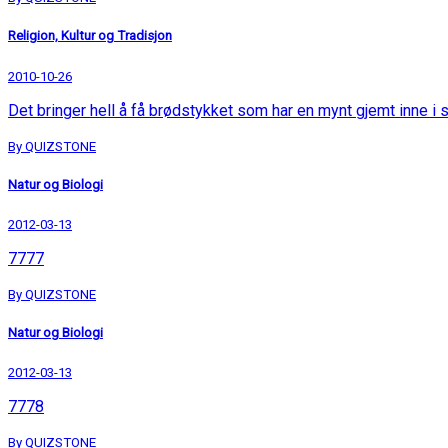
Religion, Kultur og Tradisjon
2010-10-26
Det bringer hell å få brødstykket som har en mynt gjemt inne i s
By QUIZSTONE
Natur og Biologi
2012-03-13
7777
By QUIZSTONE
Natur og Biologi
2012-03-13
7778
By QUIZSTONE