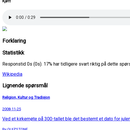
Kjøtt
Forklaring
Statistikk
Responstid 0s (0s). 17% har tidligere svart riktig på dette spø
Wikipedia
Lignende spørsmål
Religion, Kultur og Tradisjon
2008-11-25
Ved et kirkemøte på 300-tallet ble det bestemt et dato for julen
By QUIZSTONE