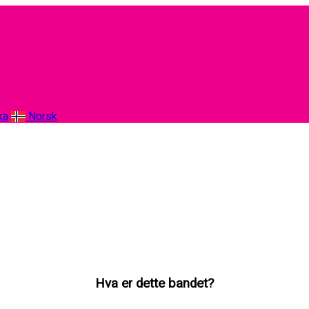
ka
Norsk
Hva er dette bandet?