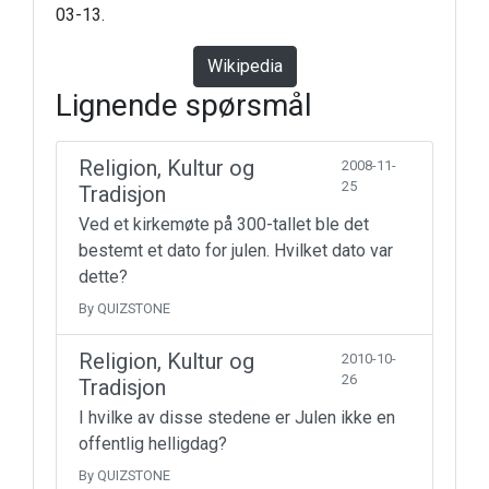
03-13.
Wikipedia
Lignende spørsmål
Religion, Kultur og
2008-11-
25
Tradisjon
Ved et kirkemøte på 300-tallet ble det
bestemt et dato for julen. Hvilket dato var
dette?
By QUIZSTONE
Religion, Kultur og
2010-10-
26
Tradisjon
I hvilke av disse stedene er Julen ikke en
offentlig helligdag?
By QUIZSTONE