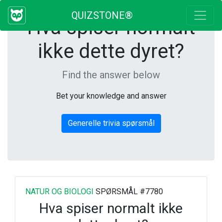
QUIZSTONE®
Hva spiser normalt
ikke dette dyret?
Find the answer below
Bet your knowledge and answer
Generelle trivia spørsmål
NATUR OG BIOLOGI
SPØRSMÅL #7780
Hva spiser normalt ikke