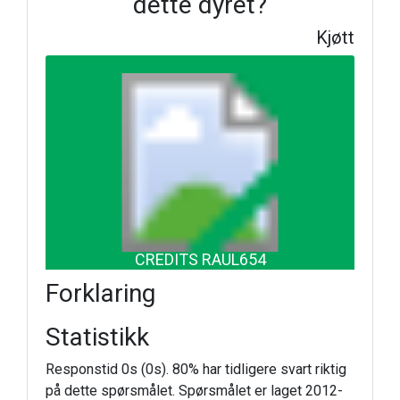
dette dyret?
Kjøtt
CREDITS RAUL654
Forklaring
Statistikk
Responstid 0s (0s). 80% har tidligere svart riktig
på dette spørsmålet. Spørsmålet er laget 2012-