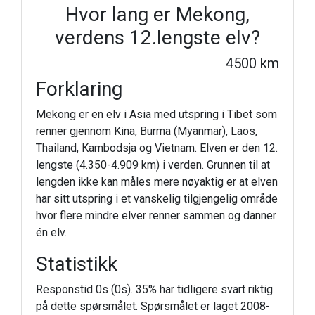
Hvor lang er Mekong,
verdens 12.lengste elv?
4500 km
Forklaring
Mekong er en elv i Asia med utspring i Tibet som
renner gjennom Kina, Burma (Myanmar), Laos,
Thailand, Kambodsja og Vietnam. Elven er den 12.
lengste (4.350-4.909 km) i verden. Grunnen til at
lengden ikke kan måles mere nøyaktig er at elven
har sitt utspring i et vanskelig tilgjengelig område
hvor flere mindre elver renner sammen og danner
én elv.
Statistikk
Responstid 0s (0s). 35% har tidligere svart riktig
på dette spørsmålet. Spørsmålet er laget 2008-