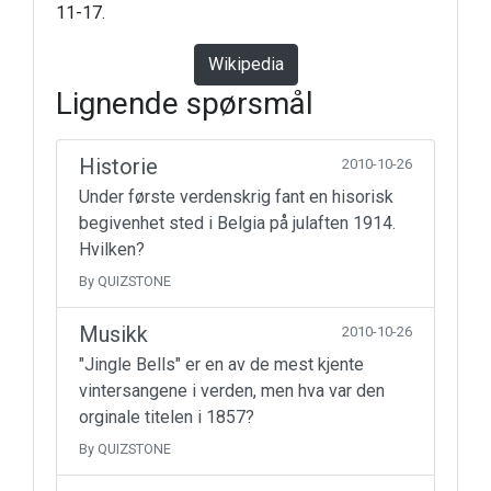
11-17.
Wikipedia
Lignende spørsmål
Historie
2010-10-26
Under første verdenskrig fant en hisorisk
begivenhet sted i Belgia på julaften 1914.
Hvilken?
By QUIZSTONE
Musikk
2010-10-26
"Jingle Bells" er en av de mest kjente
vintersangene i verden, men hva var den
orginale titelen i 1857?
By QUIZSTONE