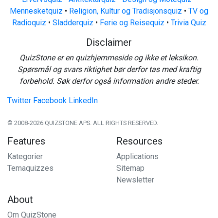
Mennesketquiz
•
Religion, Kultur og Tradisjonsquiz
•
TV og
Radioquiz
•
Sladderquiz
•
Ferie og Reisequiz
•
Trivia Quiz
Disclaimer
QuizStone er en quizhjemmeside og ikke et leksikon.
Spørsmål og svars riktighet bør derfor tas med kraftig
forbehold. Søk derfor også information andre steder.
Twitter
Facebook
LinkedIn
© 2008-2026 QUIZSTONE APS. ALL RIGHTS RESERVED.
Features
Resources
Kategorier
Applications
Temaquizzes
Sitemap
Newsletter
About
Om QuizStone