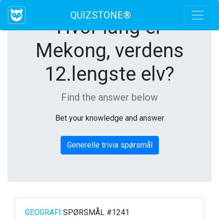
QUIZSTONE®
Hvor lang er
Mekong, verdens
12.lengste elv?
Find the answer below
Bet your knowledge and answer
Generelle trivia spørsmål
GEOGRAFI
SPØRSMÅL #1241