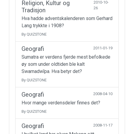
Religion, Kultur og
2010-10-
26
Tradisjon
Hva hadde adventskalenderen som Gerhard
Lang trykkte i 1908?
By QUIZSTONE
Geografi
2011-01-19
Sumatra er verdens fjerde mest befolkede
øy som under oldtiden ble kalt
Swarnadwīpa. Hva betyr det?
By QUIZSTONE
Geografi
2008-04-10
Hvor mange verdensdeler finnes det?
By QUIZSTONE
Geografi
2008-11-17