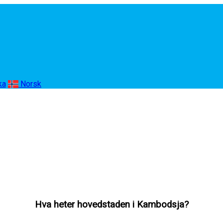
ka
Norsk
Hva heter hovedstaden i Kambodsja?