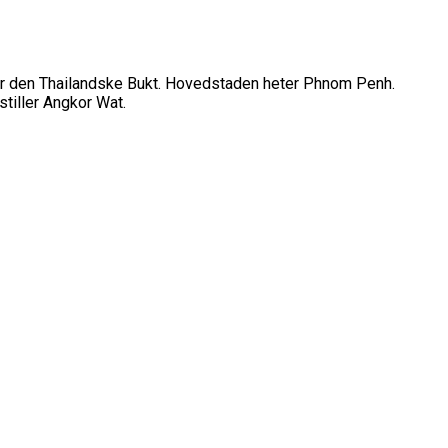
gger den Thailandske Bukt. Hovedstaden heter Phnom Penh.
stiller Angkor Wat.