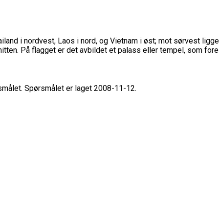
iland i nordvest, Laos i nord, og Vietnam i øst; mot sørvest li
itten. På flagget er det avbildet et palass eller tempel, som fore
rsmålet. Spørsmålet er laget 2008-11-12.