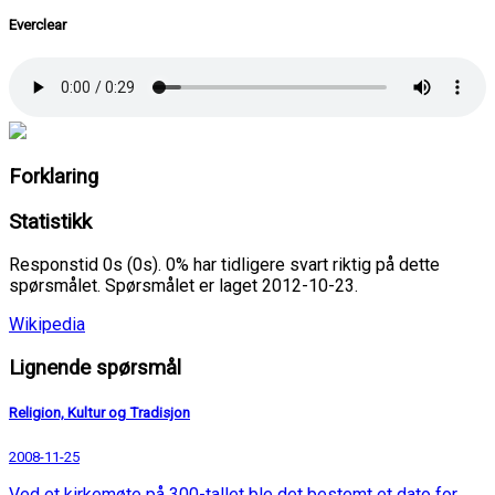
Everclear
Forklaring
Statistikk
Responstid 0s (0s). 0% har tidligere svart riktig på dette
spørsmålet. Spørsmålet er laget 2012-10-23.
Wikipedia
Lignende spørsmål
Religion, Kultur og Tradisjon
2008-11-25
Ved et kirkemøte på 300-tallet ble det bestemt et dato for