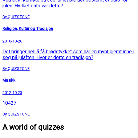
julen. Hvilket dato var dette?
By QUIZSTONE
Religion, Kultur og Tradisjon
2010-10-26
Det bringer hell å få brødstykket som har en mynt gjemt inne i
seg på julaften. Hvor er dette en tradisjon?
By QUIZSTONE
Musikk
2012-10-23
10427
By QUIZSTONE
A world of quizzes