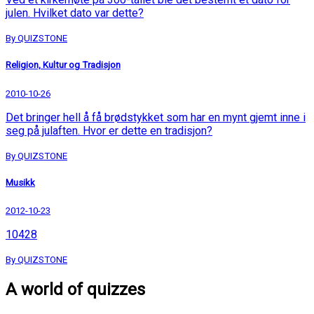
julen. Hvilket dato var dette?
By QUIZSTONE
Religion, Kultur og Tradisjon
2010-10-26
Det bringer hell å få brødstykket som har en mynt gjemt inne i
seg på julaften. Hvor er dette en tradisjon?
By QUIZSTONE
Musikk
2012-10-23
10428
By QUIZSTONE
A world of quizzes