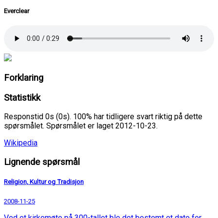
Everclear
Forklaring
Statistikk
Responstid 0s (0s). 100% har tidligere svart riktig på dette
spørsmålet. Spørsmålet er laget 2012-10-23.
Wikipedia
Lignende spørsmål
Religion, Kultur og Tradisjon
2008-11-25
Ved et kirkemøte på 300-tallet ble det bestemt et dato for