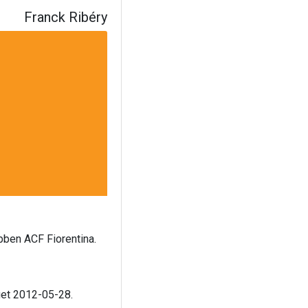
Franck Ribéry
ubben ACF Fiorentina.
aget 2012-05-28.