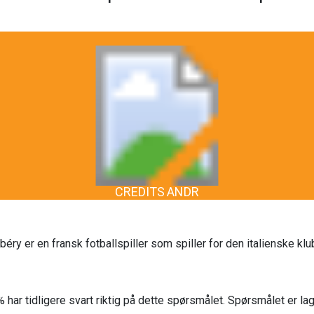
CREDITS ANDR
béry er en fransk fotballspiller som spiller for den italienske kl
 har tidligere svart riktig på dette spørsmålet. Spørsmålet er l