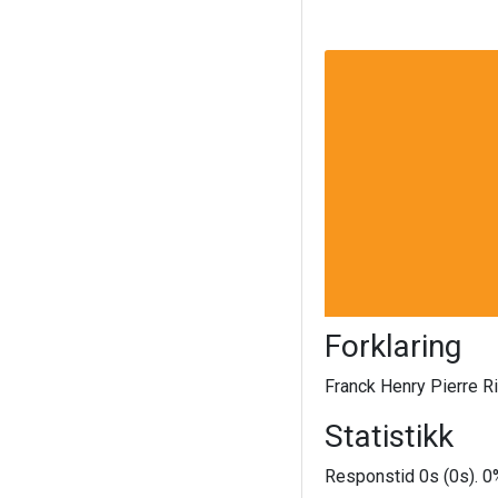
Forklaring
Franck Henry Pierre Ri
Statistikk
Responstid 0s (0s). 0%