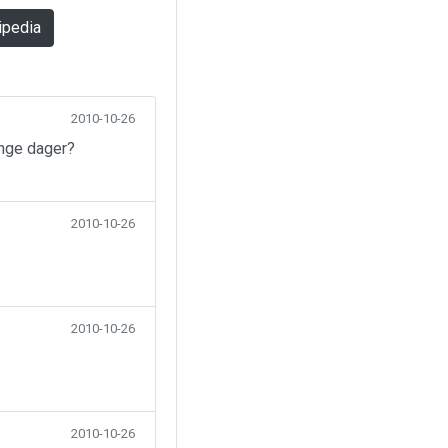
ipedia
2010-10-26
ange dager?
2010-10-26
2010-10-26
2010-10-26