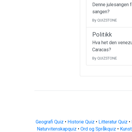
Denne julesangen fr
sangen?
By QUIZSTONE
Politikk
Hva het den venezu
Caracas?
By QUIZSTONE
Geografi Quiz
•
Historie Quiz
•
Litteratur Quiz
•
Naturvitenskapquiz
•
Ord og Språkquiz
•
Kunst