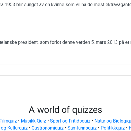
a 1953 blir sunget av en kvinne som vil ha de mest ektravagante
elanske president, som forlot denne verden 5. mars 2013 på et 
A world of quizzes
Filmquiz
•
Musikk Quiz
•
Sport og Fritidsquiz
•
Natur og Biologiq
 og Kulturquiz
•
Gastronomiquiz
•
Samfunnsquiz
•
Politikkquiz
•
H