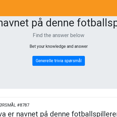
navnet på denne fotballsp
Find the answer below
Bet your knowledge and answer
Generelle trivia spørsmål
ØRSMÅL #8787
a er navnet på denne fotballspiller