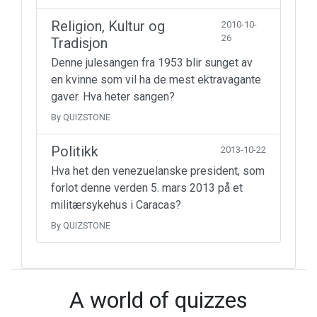
Religion, Kultur og
2010-10-
26
Tradisjon
Denne julesangen fra 1953 blir sunget av
en kvinne som vil ha de mest ektravagante
gaver. Hva heter sangen?
By QUIZSTONE
Politikk
2013-10-22
Hva het den venezuelanske president, som
forlot denne verden 5. mars 2013 på et
militærsykehus i Caracas?
By QUIZSTONE
A world of quizzes