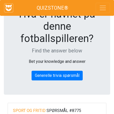
QUIZSTONE®
Hva er navnet på
denne
fotballspilleren?
Find the answer below
Bet your knowledge and answer
Generelle trivia spørsmål
SPORT OG FRITID
SPØRSMÅL #8775