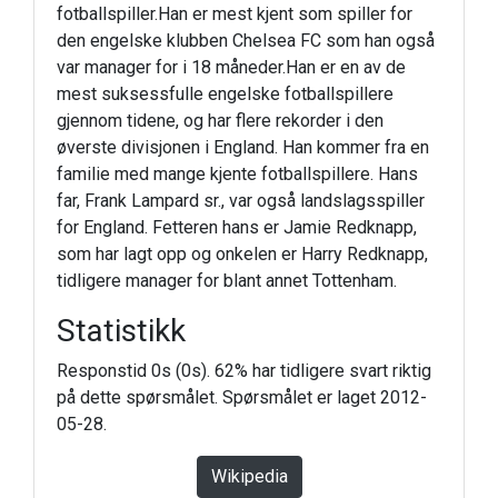
fotballspiller.Han er mest kjent som spiller for
den engelske klubben Chelsea FC som han også
var manager for i 18 måneder.Han er en av de
mest suksessfulle engelske fotballspillere
gjennom tidene, og har flere rekorder i den
øverste divisjonen i England. Han kommer fra en
familie med mange kjente fotballspillere. Hans
far, Frank Lampard sr., var også landslagsspiller
for England. Fetteren hans er Jamie Redknapp,
som har lagt opp og onkelen er Harry Redknapp,
tidligere manager for blant annet Tottenham.
Statistikk
Responstid 0s (0s). 62% har tidligere svart riktig
på dette spørsmålet. Spørsmålet er laget 2012-
05-28.
Wikipedia