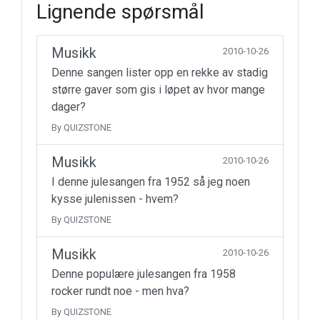
Lignende spørsmål
Musikk
2010-10-26
Denne sangen lister opp en rekke av stadig
større gaver som gis i løpet av hvor mange
dager?
By QUIZSTONE
Musikk
2010-10-26
I denne julesangen fra 1952 så jeg noen
kysse julenissen - hvem?
By QUIZSTONE
Musikk
2010-10-26
Denne populære julesangen fra 1958
rocker rundt noe - men hva?
By QUIZSTONE