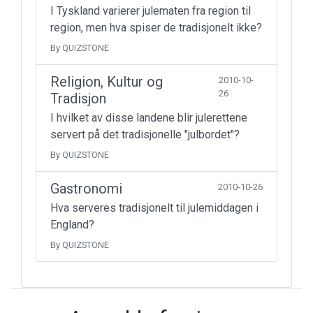
I Tyskland varierer julematen fra region til
region, men hva spiser de tradisjonelt ikke?
By QUIZSTONE
Religion, Kultur og
2010-10-
26
Tradisjon
I hvilket av disse landene blir julerettene
servert på det tradisjonelle "julbordet"?
By QUIZSTONE
Gastronomi
2010-10-26
Hva serveres tradisjonelt til julemiddagen i
England?
By QUIZSTONE