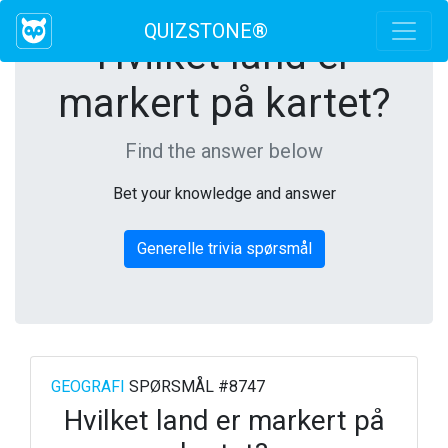
QUIZSTONE®
Hvilket land er
markert på kartet?
Find the answer below
Bet your knowledge and answer
Generelle trivia spørsmål
GEOGRAFI
SPØRSMÅL #8747
Hvilket land er markert på