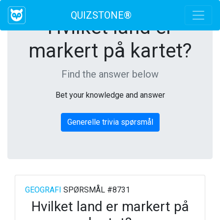
QUIZSTONE®
Hvilket land er
markert på kartet?
Find the answer below
Bet your knowledge and answer
Generelle trivia spørsmål
GEOGRAFI
SPØRSMÅL #8731
Hvilket land er markert på