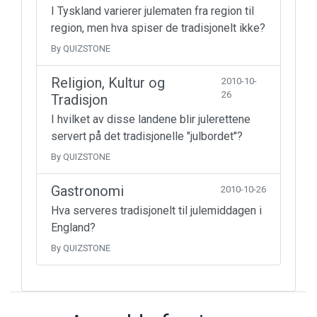
I Tyskland varierer julematen fra region til
region, men hva spiser de tradisjonelt ikke?
By QUIZSTONE
Religion, Kultur og
2010-10-
26
Tradisjon
I hvilket av disse landene blir julerettene
servert på det tradisjonelle "julbordet"?
By QUIZSTONE
Gastronomi
2010-10-26
Hva serveres tradisjonelt til julemiddagen i
England?
By QUIZSTONE