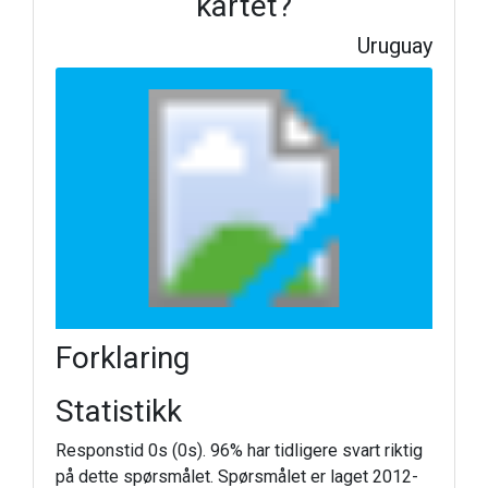
kartet?
Uruguay
Forklaring
Statistikk
Responstid 0s (0s). 96% har tidligere svart riktig
på dette spørsmålet. Spørsmålet er laget 2012-