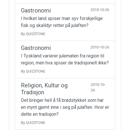
Gastronomi
2010-10-26
I hvilket land spiser man syv forskjellige
fisk og skalldyr retter på julaften?
By QUIZSTONE
Gastronomi
2010-10-26
I Tyskland varierer julematen fra region til
region, men hva spiser de tradisjonelt ikke?
By QUIZSTONE
Religion, Kultur og
2010-10-
26
Tradisjon
Det bringer hell å få brødstykket som har
en mynt gjemt inne i seg på julaften. Hvor er
dette en tradisjon?
By QUIZSTONE