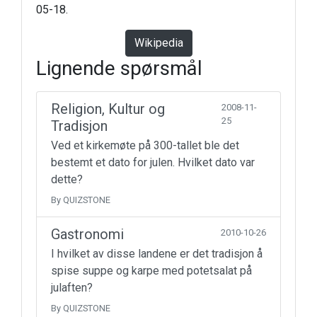
05-18.
Wikipedia
Lignende spørsmål
Religion, Kultur og
2008-11-
25
Tradisjon
Ved et kirkemøte på 300-tallet ble det
bestemt et dato for julen. Hvilket dato var
dette?
By QUIZSTONE
Gastronomi
2010-10-26
I hvilket av disse landene er det tradisjon å
spise suppe og karpe med potetsalat på
julaften?
By QUIZSTONE