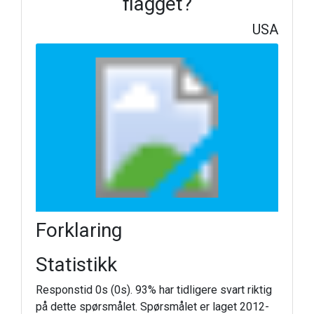
flagget?
USA
Forklaring
Statistikk
Responstid 0s (0s). 93% har tidligere svart riktig
på dette spørsmålet. Spørsmålet er laget 2012-