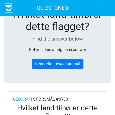
QUIZSTONE®
Hvilket land tilhører
dette flagget?
Find the answer below
Bet your knowledge and answer
Generelle trivia spørsmål
GEOGRAFI
SPØRSMÅL #8730
Hvilket land tilhører dette