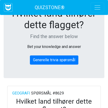
QUIZSTONE®
Hvilket land tilhører
dette flagget?
Find the answer below
Bet your knowledge and answer
Generelle trivia spørsmål
GEOGRAFI
SPØRSMÅL #8629
Hvilket land tilhører dette