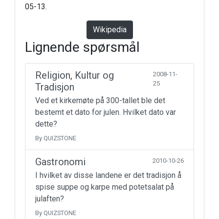
05-13.
Wikipedia
Lignende spørsmål
Religion, Kultur og
2008-11-
25
Tradisjon
Ved et kirkemøte på 300-tallet ble det
bestemt et dato for julen. Hvilket dato var
dette?
By QUIZSTONE
Gastronomi
2010-10-26
I hvilket av disse landene er det tradisjon å
spise suppe og karpe med potetsalat på
julaften?
By QUIZSTONE