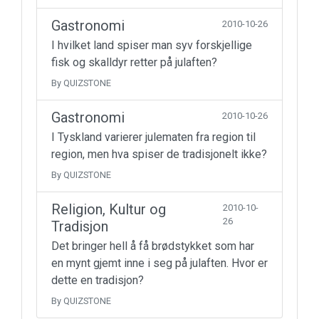
Gastronomi
2010-10-26
I hvilket land spiser man syv forskjellige
fisk og skalldyr retter på julaften?
By QUIZSTONE
Gastronomi
2010-10-26
I Tyskland varierer julematen fra region til
region, men hva spiser de tradisjonelt ikke?
By QUIZSTONE
Religion, Kultur og
2010-10-
26
Tradisjon
Det bringer hell å få brødstykket som har
en mynt gjemt inne i seg på julaften. Hvor er
dette en tradisjon?
By QUIZSTONE