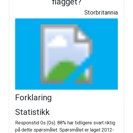
flagget?
Storbritannia
Forklaring
Statistikk
Responstid 0s (0s). 88% har tidligere svart riktig
på dette spørsmålet. Spørsmålet er laget 2012-