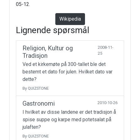
05-12.
Wikipedia
Lignende spørsmål
Religion, Kultur og
2008-11-
25
Tradisjon
Ved et kirkemøte på 300-tallet ble det
bestemt et dato for julen. Hvilket dato var
dette?
By QUIZSTONE
Gastronomi
2010-10-26
I hvilket av disse landene er det tradisjon å
spise suppe og karpe med potetsalat på
julaften?
By QUIZSTONE