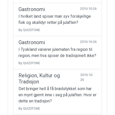
Gastronomi
2010-10-26
I hvilket land spiser man syv forskjellige
fisk og skalldyr retter på julaften?
By QUIZSTONE
Gastronomi
2010-10-26
I Tyskland varierer julematen fra region til
region, men hva spiser de tradisjonelt ikke?
By QUIZSTONE
Religion, Kultur og
2010-10-
26
Tradisjon
Det bringer hell å få brødstykket som har
en mynt gjemt inne i seg på julaften. Hvor er
dette en tradisjon?
By QUIZSTONE