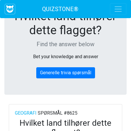
QUIZSTONE®
Hvilket land tilhører
dette flagget?
Find the answer below
Bet your knowledge and answer
Generelle trivia spørsmål
GEOGRAFI
SPØRSMÅL #8625
Hvilket land tilhører dette