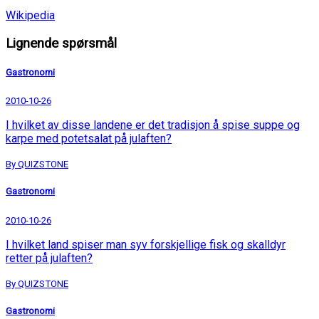
Wikipedia
Lignende spørsmål
Gastronomi
2010-10-26
I hvilket av disse landene er det tradisjon å spise suppe og
karpe med potetsalat på julaften?
By QUIZSTONE
Gastronomi
2010-10-26
I hvilket land spiser man syv forskjellige fisk og skalldyr
retter på julaften?
By QUIZSTONE
Gastronomi