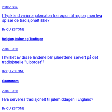
2010-10-26
I Tyskland varierer julematen fra region til region, men hva
spiser de tradisjonelt ikke?
By QUIZSTONE
Religion, Kultur og Tradisjon
2010-10-26
I hvilket av disse landene blir julerettene servert på det
tradisjonelle "julbordet"?
By QUIZSTONE
Gastronomi
2010-10-26
Hva serveres tradisjonelt til julemiddagen i England?
By QUIZSTONE