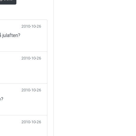
2010-10-26
 julaften?
2010-10-26
2010-10-26
e?
2010-10-26