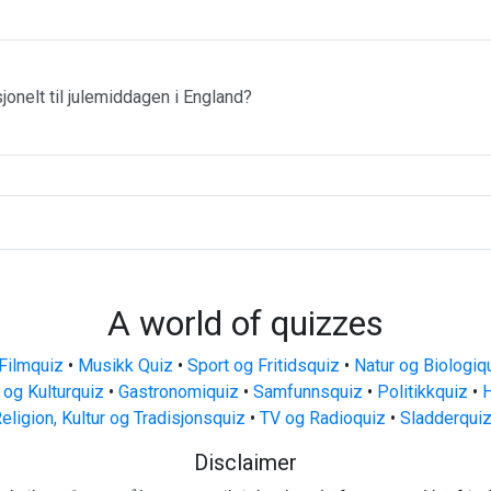
jonelt til julemiddagen i England?
A world of quizzes
Filmquiz
•
Musikk Quiz
•
Sport og Fritidsquiz
•
Natur og Biologiq
 og Kulturquiz
•
Gastronomiquiz
•
Samfunnsquiz
•
Politikkquiz
•
H
eligion, Kultur og Tradisjonsquiz
•
TV og Radioquiz
•
Sladderqui
Disclaimer