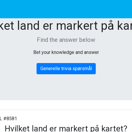
ket land er markert på ka
Find the answer below
Bet your knowledge and answer
Generelle trivia spørsmål
 #8581
Hvilket land er markert på kartet?