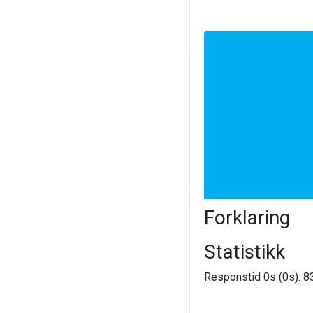
Forklaring
Statistikk
Responstid 0s (0s). 83