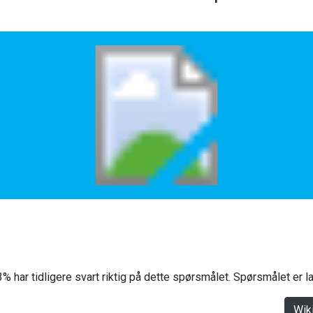
% har tidligere svart riktig på dette spørsmålet. Spørsmålet er 
Wik