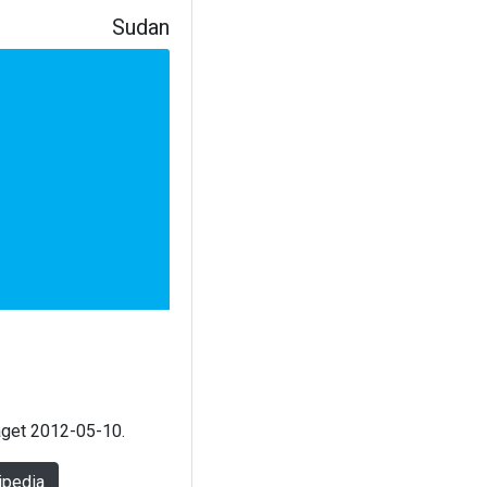
Sudan
laget 2012-05-10.
ipedia