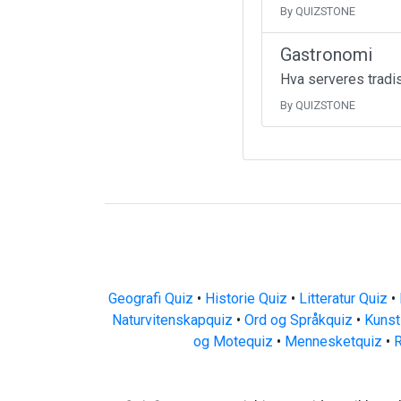
By QUIZSTONE
Gastronomi
Hva serveres tradis
By QUIZSTONE
Geografi Quiz
•
Historie Quiz
•
Litteratur Quiz
•
Naturvitenskapquiz
•
Ord og Språkquiz
•
Kunst
og Motequiz
•
Mennesketquiz
•
R