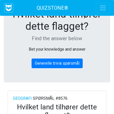
QUIZSTONE®
Hvilket land tilhører
dette flagget?
Find the answer below
Bet your knowledge and answer
Generelle trivia spørsmål
GEOGRAFI
SPØRSMÅL #8576
Hvilket land tilhører dette