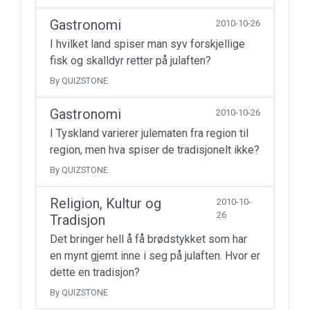
Gastronomi
2010-10-26
I hvilket land spiser man syv forskjellige
fisk og skalldyr retter på julaften?
By QUIZSTONE
Gastronomi
2010-10-26
I Tyskland varierer julematen fra region til
region, men hva spiser de tradisjonelt ikke?
By QUIZSTONE
Religion, Kultur og
2010-10-
26
Tradisjon
Det bringer hell å få brødstykket som har
en mynt gjemt inne i seg på julaften. Hvor er
dette en tradisjon?
By QUIZSTONE