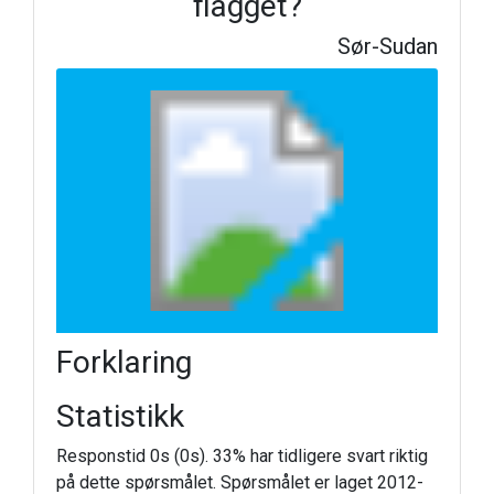
flagget?
Sør-Sudan
Forklaring
Statistikk
Responstid 0s (0s). 33% har tidligere svart riktig
på dette spørsmålet. Spørsmålet er laget 2012-