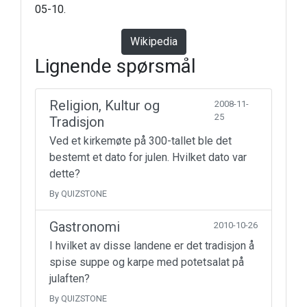
05-10.
Wikipedia
Lignende spørsmål
Religion, Kultur og
2008-11-
25
Tradisjon
Ved et kirkemøte på 300-tallet ble det
bestemt et dato for julen. Hvilket dato var
dette?
By QUIZSTONE
Gastronomi
2010-10-26
I hvilket av disse landene er det tradisjon å
spise suppe og karpe med potetsalat på
julaften?
By QUIZSTONE