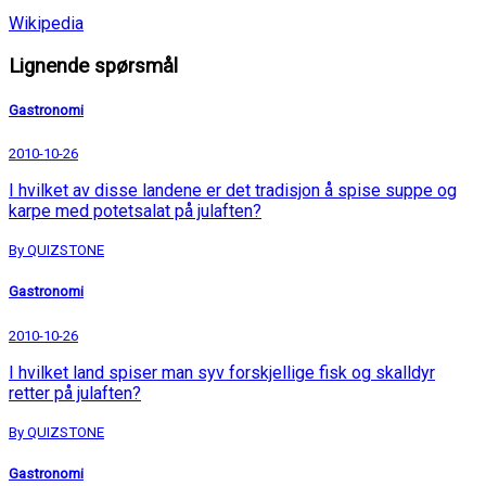
Wikipedia
Lignende spørsmål
Gastronomi
2010-10-26
I hvilket av disse landene er det tradisjon å spise suppe og
karpe med potetsalat på julaften?
By QUIZSTONE
Gastronomi
2010-10-26
I hvilket land spiser man syv forskjellige fisk og skalldyr
retter på julaften?
By QUIZSTONE
Gastronomi