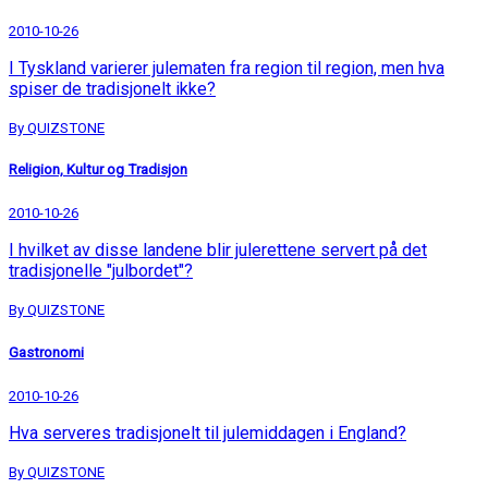
2010-10-26
I Tyskland varierer julematen fra region til region, men hva
spiser de tradisjonelt ikke?
By QUIZSTONE
Religion, Kultur og Tradisjon
2010-10-26
I hvilket av disse landene blir julerettene servert på det
tradisjonelle "julbordet"?
By QUIZSTONE
Gastronomi
2010-10-26
Hva serveres tradisjonelt til julemiddagen i England?
By QUIZSTONE