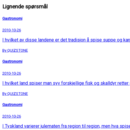
Lignende spørsmål
Gastronomi
2010-10-26
I hvilket av disse landene er det tradisjon å spise suppe og ka
By QUIZSTONE
Gastronomi
2010-10-26
I hvilket land spiser man syv forskjellige fisk og skalldyr retter
By QUIZSTONE
Gastronomi
2010-10-26
I Tyskland varierer julematen fra region til region, men hva spis