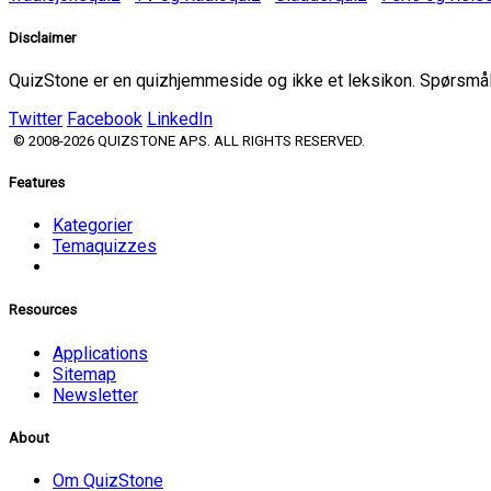
Disclaimer
QuizStone er en quizhjemmeside og ikke et leksikon. Spørsmål o
Twitter
Facebook
LinkedIn
© 2008-2026 QUIZSTONE APS. ALL RIGHTS RESERVED.
Features
Kategorier
Temaquizzes
Resources
Applications
Sitemap
Newsletter
About
Om QuizStone