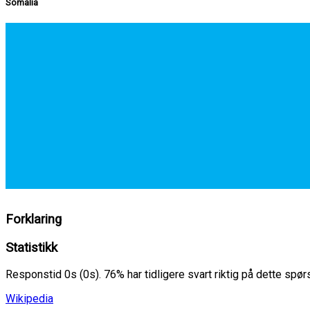
Somalia
Forklaring
Statistikk
Responstid 0s (0s). 76% har tidligere svart riktig på dette spø
Wikipedia