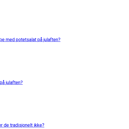
rpe med potetsalat på julaften?
 på julaften?
er de tradisjonelt ikke?