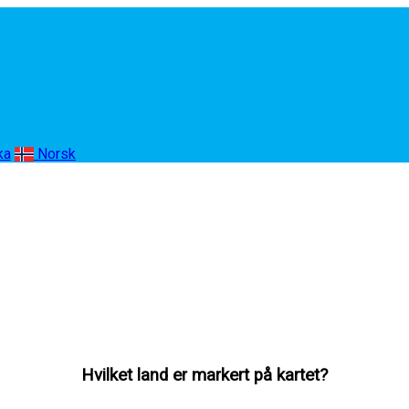
ka
Norsk
Hvilket land er markert på kartet?