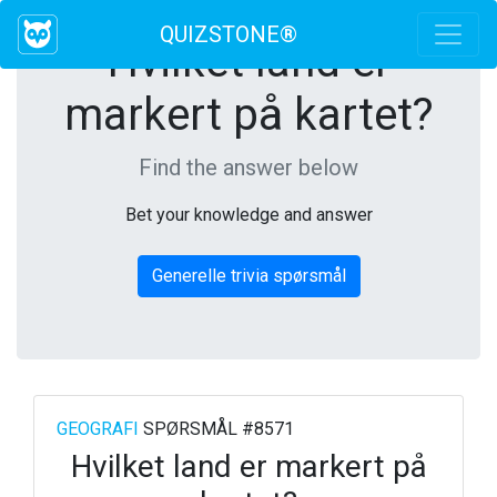
QUIZSTONE®
Hvilket land er
markert på kartet?
Find the answer below
Bet your knowledge and answer
Generelle trivia spørsmål
GEOGRAFI
SPØRSMÅL #8571
Hvilket land er markert på