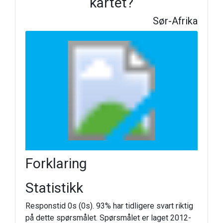
kartet?
Sør-Afrika
Forklaring
Statistikk
Responstid 0s (0s). 93% har tidligere svart riktig
på dette spørsmålet. Spørsmålet er laget 2012-