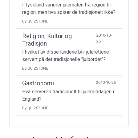
I Tyskland varierer julematen fra region til
region, men hva spiser de tradisjonelt ikke?
By QUIZSTONE
Religion, Kultur og
2010-10-
26
Tradisjon
I hvilket av disse landene blir julerettene
servert på det tradisjonelle "julbordet"?
By QUIZSTONE
Gastronomi
2010-10-26
Hva serveres tradisjonelt til julemiddagen i
England?
By QUIZSTONE