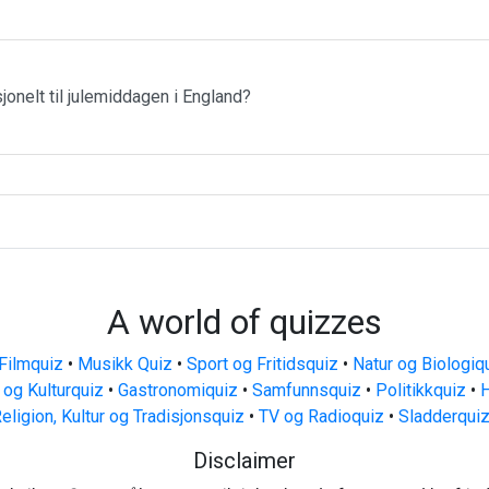
jonelt til julemiddagen i England?
A world of quizzes
Filmquiz
•
Musikk Quiz
•
Sport og Fritidsquiz
•
Natur og Biologiq
 og Kulturquiz
•
Gastronomiquiz
•
Samfunnsquiz
•
Politikkquiz
•
H
eligion, Kultur og Tradisjonsquiz
•
TV og Radioquiz
•
Sladderqui
Disclaimer