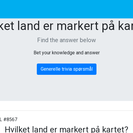
ket land er markert på ka
Find the answer below
Bet your knowledge and answer
Generelle trivia spørsmål
 #8567
Hvilket land er markert på kartet?