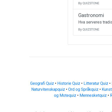
By QUIZSTONE
Gastronomi
Hva serveres tradis
By QUIZSTONE
Geografi Quiz
•
Historie Quiz
•
Litteratur Quiz
•
Naturvitenskapquiz
•
Ord og Språkquiz
•
Kunst
og Motequiz
•
Mennesketquiz
•
R