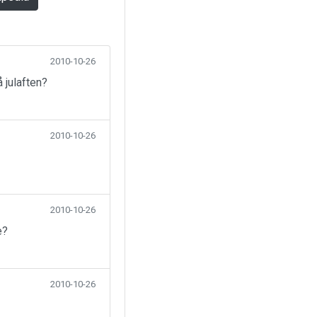
2010-10-26
 julaften?
2010-10-26
2010-10-26
e?
2010-10-26