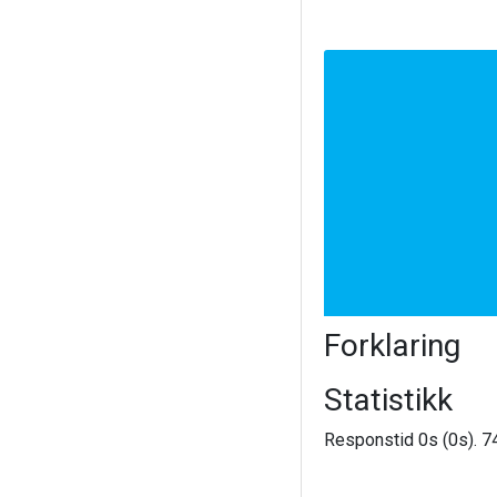
Forklaring
Statistikk
Responstid 0s (0s). 74