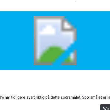
% har tidligere svart riktig på dette spørsmålet. Spørsmålet er 
Wik