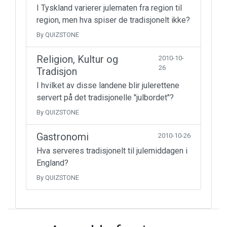
I Tyskland varierer julematen fra region til
region, men hva spiser de tradisjonelt ikke?
By QUIZSTONE
Religion, Kultur og
2010-10-
26
Tradisjon
I hvilket av disse landene blir julerettene
servert på det tradisjonelle "julbordet"?
By QUIZSTONE
Gastronomi
2010-10-26
Hva serveres tradisjonelt til julemiddagen i
England?
By QUIZSTONE