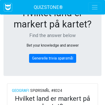
QUIZSTONE®
Hvilket land er
markert på kartet?
Find the answer below
Bet your knowledge and answer
Generelle trivia spørsmål
GEOGRAFI
SPØRSMÅL #8324
Hvilket land er markert på