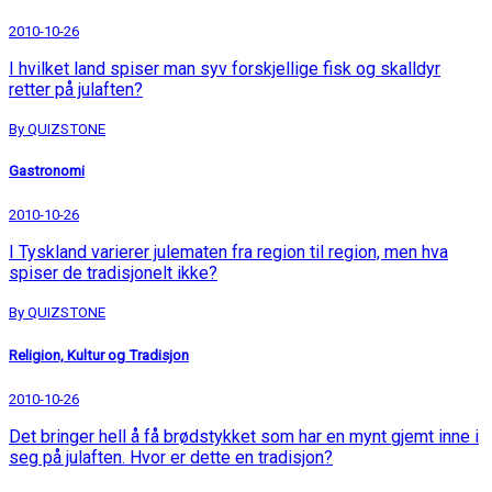
2010-10-26
I hvilket land spiser man syv forskjellige fisk og skalldyr
retter på julaften?
By QUIZSTONE
Gastronomi
2010-10-26
I Tyskland varierer julematen fra region til region, men hva
spiser de tradisjonelt ikke?
By QUIZSTONE
Religion, Kultur og Tradisjon
2010-10-26
Det bringer hell å få brødstykket som har en mynt gjemt inne i
seg på julaften. Hvor er dette en tradisjon?