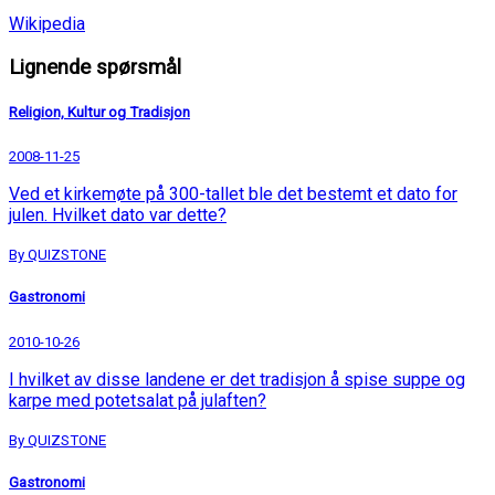
Wikipedia
Lignende spørsmål
Religion, Kultur og Tradisjon
2008-11-25
Ved et kirkemøte på 300-tallet ble det bestemt et dato for
julen. Hvilket dato var dette?
By QUIZSTONE
Gastronomi
2010-10-26
I hvilket av disse landene er det tradisjon å spise suppe og
karpe med potetsalat på julaften?
By QUIZSTONE
Gastronomi