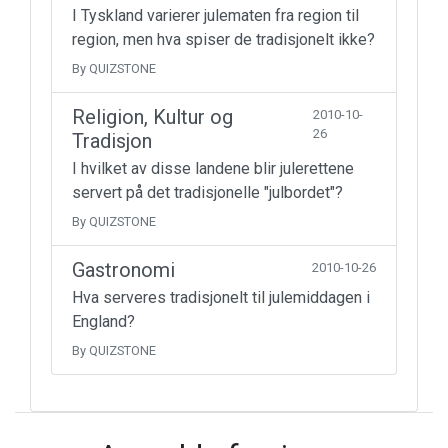
I Tyskland varierer julematen fra region til
region, men hva spiser de tradisjonelt ikke?
By QUIZSTONE
Religion, Kultur og
2010-10-
26
Tradisjon
I hvilket av disse landene blir julerettene
servert på det tradisjonelle "julbordet"?
By QUIZSTONE
Gastronomi
2010-10-26
Hva serveres tradisjonelt til julemiddagen i
England?
By QUIZSTONE