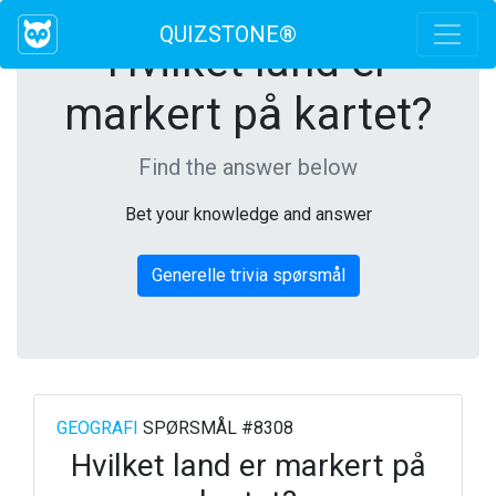
QUIZSTONE®
Hvilket land er
markert på kartet?
Find the answer below
Bet your knowledge and answer
Generelle trivia spørsmål
GEOGRAFI
SPØRSMÅL #8308
Hvilket land er markert på