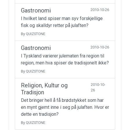
Gastronomi
2010-10-26
I hvilket land spiser man syv forskjellige
fisk og skalldyr retter på julaften?
By QUIZSTONE
Gastronomi
2010-10-26
I Tyskland varierer julematen fra region til
region, men hva spiser de tradisjonelt ikke?
By QUIZSTONE
Religion, Kultur og
2010-10-
26
Tradisjon
Det bringer hell å få brødstykket som har
en mynt gjemt inne i seg på julaften. Hvor er
dette en tradisjon?
By QUIZSTONE