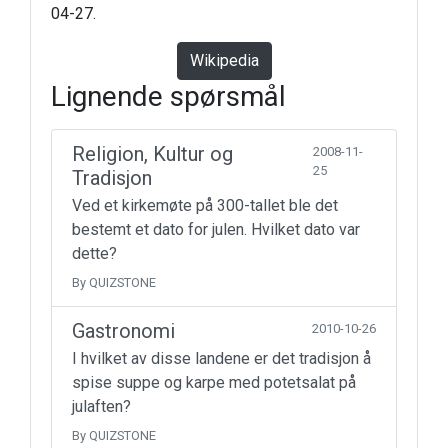
04-27.
Wikipedia
Lignende spørsmål
Religion, Kultur og
2008-11-
25
Tradisjon
Ved et kirkemøte på 300-tallet ble det
bestemt et dato for julen. Hvilket dato var
dette?
By QUIZSTONE
Gastronomi
2010-10-26
I hvilket av disse landene er det tradisjon å
spise suppe og karpe med potetsalat på
julaften?
By QUIZSTONE