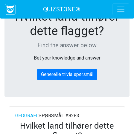
QUIZSTONE®
Hvilket land tilhører
dette flagget?
Find the answer below
Bet your knowledge and answer
Generelle trivia spørsmål
GEOGRAFI
SPØRSMÅL #8283
Hvilket land tilhører dette