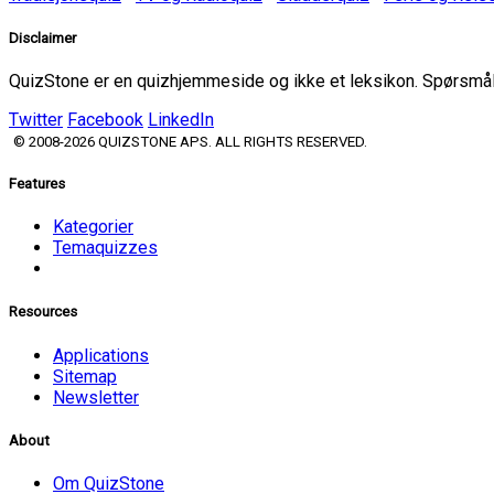
Disclaimer
QuizStone er en quizhjemmeside og ikke et leksikon. Spørsmål o
Twitter
Facebook
LinkedIn
© 2008-2026 QUIZSTONE APS. ALL RIGHTS RESERVED.
Features
Kategorier
Temaquizzes
Resources
Applications
Sitemap
Newsletter
About
Om QuizStone