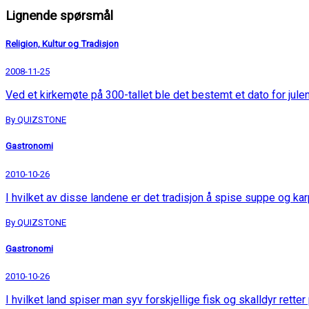
Lignende spørsmål
Religion, Kultur og Tradisjon
2008-11-25
Ved et kirkemøte på 300-tallet ble det bestemt et dato for julen
By QUIZSTONE
Gastronomi
2010-10-26
I hvilket av disse landene er det tradisjon å spise suppe og ka
By QUIZSTONE
Gastronomi
2010-10-26
I hvilket land spiser man syv forskjellige fisk og skalldyr retter