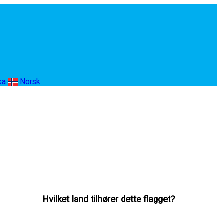
ka
Norsk
Hvilket land tilhører dette flagget?