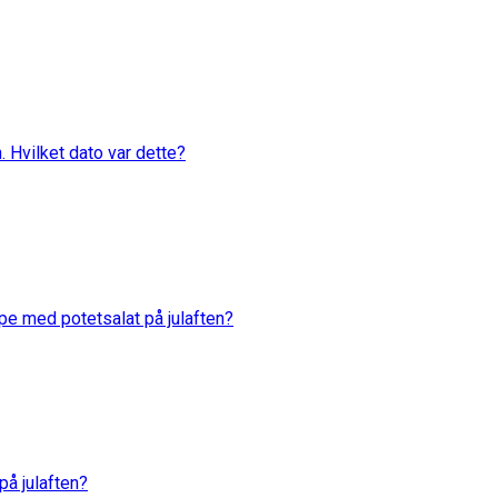
. Hvilket dato var dette?
rpe med potetsalat på julaften?
 på julaften?