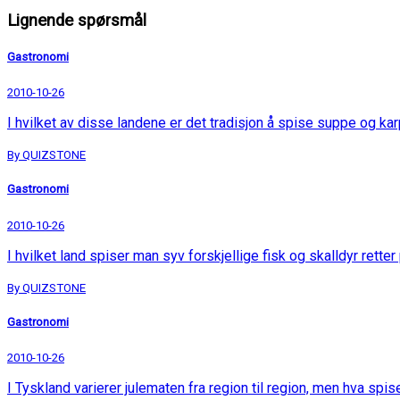
Lignende spørsmål
Gastronomi
2010-10-26
I hvilket av disse landene er det tradisjon å spise suppe og ka
By QUIZSTONE
Gastronomi
2010-10-26
I hvilket land spiser man syv forskjellige fisk og skalldyr retter
By QUIZSTONE
Gastronomi
2010-10-26
I Tyskland varierer julematen fra region til region, men hva spis