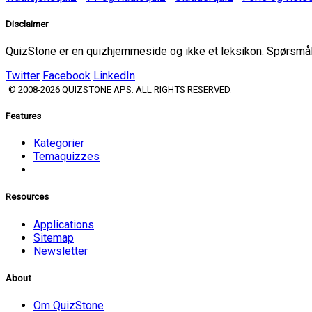
Disclaimer
QuizStone er en quizhjemmeside og ikke et leksikon. Spørsmål o
Twitter
Facebook
LinkedIn
© 2008-2026 QUIZSTONE APS. ALL RIGHTS RESERVED.
Features
Kategorier
Temaquizzes
Resources
Applications
Sitemap
Newsletter
About
Om QuizStone