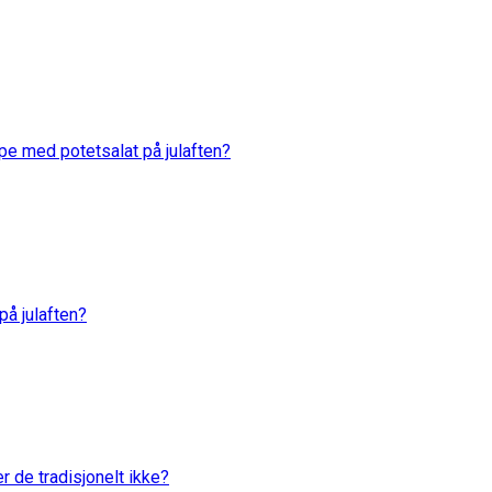
rpe med potetsalat på julaften?
 på julaften?
er de tradisjonelt ikke?