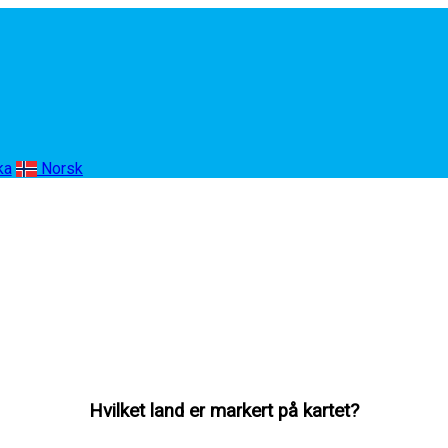
ka
Norsk
Hvilket land er markert på kartet?