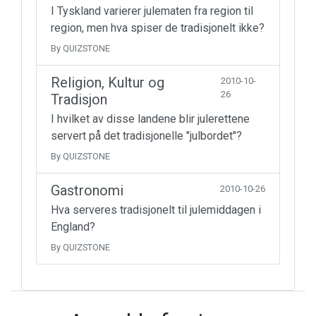
I Tyskland varierer julematen fra region til
region, men hva spiser de tradisjonelt ikke?
By QUIZSTONE
Religion, Kultur og
2010-10-
26
Tradisjon
I hvilket av disse landene blir julerettene
servert på det tradisjonelle "julbordet"?
By QUIZSTONE
Gastronomi
2010-10-26
Hva serveres tradisjonelt til julemiddagen i
England?
By QUIZSTONE