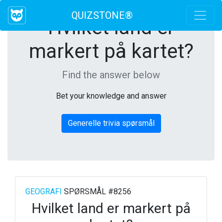
QUIZSTONE®
Hvilket land er
markert på kartet?
Find the answer below
Bet your knowledge and answer
Generelle trivia spørsmål
GEOGRAFI
SPØRSMÅL #8256
Hvilket land er markert på