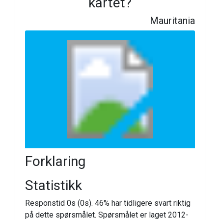
kartet?
Mauritania
Forklaring
Statistikk
Responstid 0s (0s). 46% har tidligere svart riktig
på dette spørsmålet. Spørsmålet er laget 2012-