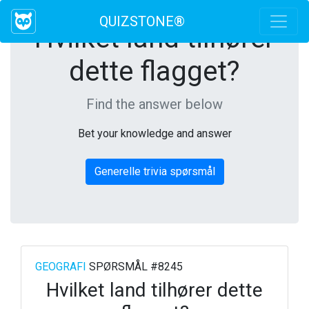
QUIZSTONE®
Hvilket land tilhører
dette flagget?
Find the answer below
Bet your knowledge and answer
Generelle trivia spørsmål
GEOGRAFI
SPØRSMÅL #8245
Hvilket land tilhører dette