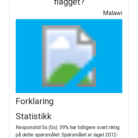
flagget?
Malawi
Forklaring
Statistikk
Responstid 0s (0s). 39% har tidligere svart riktig
på dette spørsmålet. Spørsmålet er laget 2012-