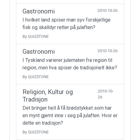
Gastronomi
2010-10-26
I hvilket land spiser man syv forskjellige
fisk og skalldyr retter på julaften?
By QUIZSTONE
Gastronomi
2010-10-26
I Tyskland varierer julematen fra region til
region, men hva spiser de tradisjonelt ikke?
By QUIZSTONE
Religion, Kultur og
2010-10-
26
Tradisjon
Det bringer hell å få brødstykket som har
en mynt gjemt inne i seg på julaften. Hvor er
dette en tradisjon?
By QUIZSTONE