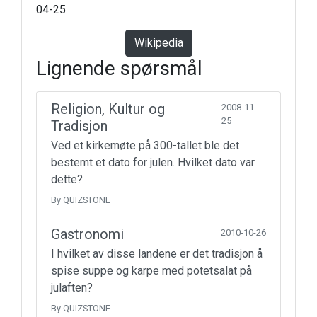
04-25.
Wikipedia
Lignende spørsmål
Religion, Kultur og
2008-11-
25
Tradisjon
Ved et kirkemøte på 300-tallet ble det
bestemt et dato for julen. Hvilket dato var
dette?
By QUIZSTONE
Gastronomi
2010-10-26
I hvilket av disse landene er det tradisjon å
spise suppe og karpe med potetsalat på
julaften?
By QUIZSTONE