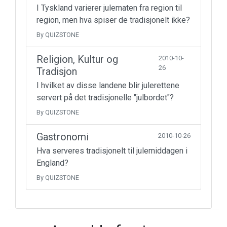
I Tyskland varierer julematen fra region til
region, men hva spiser de tradisjonelt ikke?
By QUIZSTONE
Religion, Kultur og
2010-10-
26
Tradisjon
I hvilket av disse landene blir julerettene
servert på det tradisjonelle "julbordet"?
By QUIZSTONE
Gastronomi
2010-10-26
Hva serveres tradisjonelt til julemiddagen i
England?
By QUIZSTONE