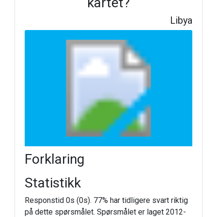
kartet?
Libya
Forklaring
Statistikk
Responstid 0s (0s). 77% har tidligere svart riktig
på dette spørsmålet. Spørsmålet er laget 2012-