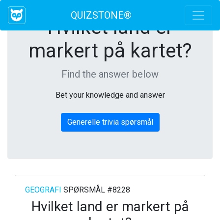
QUIZSTONE®
Hvilket land er
markert på kartet?
Find the answer below
Bet your knowledge and answer
Generelle trivia spørsmål
GEOGRAFI
SPØRSMÅL #8228
Hvilket land er markert på