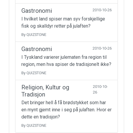
Gastronomi
2010-10-26
I hvilket land spiser man syv forskjellige
fisk og skalldyr retter på julaften?
By QUIZSTONE
Gastronomi
2010-10-26
I Tyskland varierer julematen fra region til
region, men hva spiser de tradisjonelt ikke?
By QUIZSTONE
Religion, Kultur og
2010-10-
26
Tradisjon
Det bringer hell å få brødstykket som har
en mynt gjemt inne i seg på julaften. Hvor er
dette en tradisjon?
By QUIZSTONE