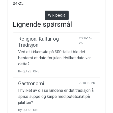
04-25.
Wikipedia
Lignende spørsmål
Religion, Kultur og
2008-11-
25
Tradisjon
Ved et kirkemøte på 300-tallet ble det
bestemt et dato for julen. Hvilket dato var
dette?
By QUIZSTONE
Gastronomi
2010-10-26
I hvilket av disse landene er det tradisjon å
spise suppe og karpe med potetsalat på
julaften?
By QUIZSTONE