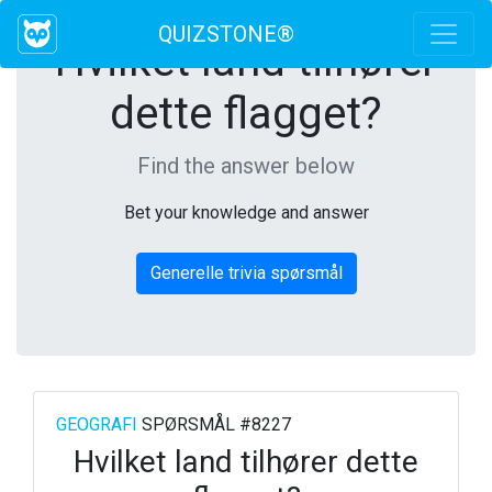
QUIZSTONE®
Hvilket land tilhører
dette flagget?
Find the answer below
Bet your knowledge and answer
Generelle trivia spørsmål
GEOGRAFI
SPØRSMÅL #8227
Hvilket land tilhører dette